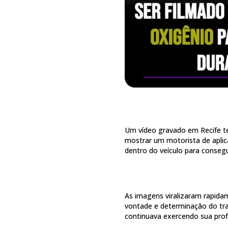
Um vídeo gravado em Recife t
mostrar um motorista de aplica
dentro do veículo para consegui
As imagens viralizaram rapida
vontade e determinação do tr
continuava exercendo sua pro