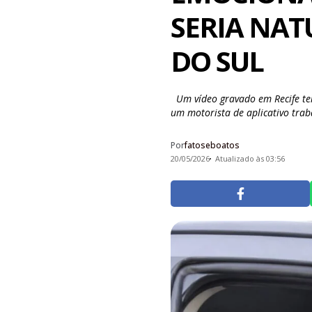
SERIA NAT
DO SUL
Um vídeo gravado em Recife tem
um motorista de aplicativo traba
Por
fatoseboatos
20/05/2026
Atualizado às 03:56