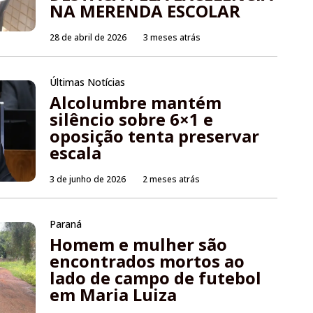
NA MERENDA ESCOLAR
28 de abril de 2026
3 meses atrás
Últimas Notícias
Alcolumbre mantém
silêncio sobre 6×1 e
oposição tenta preservar
escala
3 de junho de 2026
2 meses atrás
Paraná
Homem e mulher são
encontrados mortos ao
lado de campo de futebol
em Maria Luiza