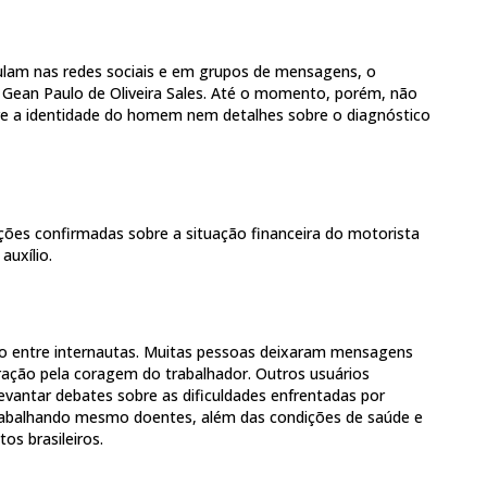
ulam nas redes sociais e em grupos de mensagens, o
e Gean Paulo de Oliveira Sales. Até o momento, porém, não
re a identidade do homem nem detalhes sobre o diagnóstico
es confirmadas sobre a situação financeira do motorista
auxílio.
ão entre internautas. Muitas pessoas deixaram mensagens
iração pela coragem do trabalhador. Outros usuários
evantar debates sobre as dificuldades enfrentadas por
trabalhando mesmo doentes, além das condições de saúde e
os brasileiros.