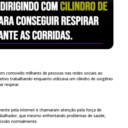
em comovido milhares de pessoas nas redes sociais ao
tivo trabalhando enquanto utilizava um cilindro de oxigênio
r respirar.
mente pela internet e chamaram atenção pela força de
abalhador, que mesmo enfrentando problemas de saúde,
fissão normalmente.