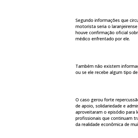
Segundo informações que circ
motorista seria o laranjeirens
houve confirmação oficial sob
médico enfrentado por ele.
Também não existem informaçõ
ou se ele recebe algum tipo de 
O caso gerou forte repercuss
de apoio, solidariedade e adm
aproveitaram o episódio para l
profissionais que continuam 
da realidade econômica de muit