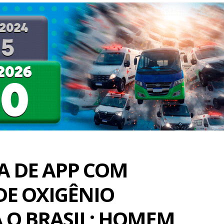
A DE APP COM
DE OXIGÊNIO
 O BRASIL; HOMEM