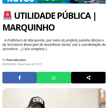
UTILIDADE PÚBLICA |
MARQUINHO
A Prefeitura de Marquinho, por meio do prefeito Juninho Bolzon e
da Secretaria Municipal de Assistência Social, sob a coordenação da
secretária ...[ Leia completo ]
Por
fatoseboatos
30/06/2026
Atualizado às 19:31