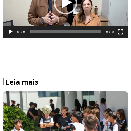
00:00
03:38
Leia mais