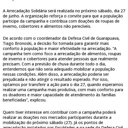
A Arrecadação Solidária será realizada no próximo sábado, dia 27
de junho. A organização reforça o convite para que a população
participe da campanha e contribua com doações de roupas de
inverno, cobertores e alimentos não perecíveis.
De acordo com o coordenador da Defesa Civil de Guarapuava,
Tiago Bronoski, a decisão foi tomada para garantir mais
conforto à população e maior efetividade na arrecadação. “A
campanha tem como foco a arrecadação de alimentos, roupas
de inverno e cobertores para atender pessoas que realmente
precisam. Com a previsão de chuva durante todo o dia,
entendemos que não seria adequado mobilizar a população
nessas condições. Além disso, a arrecadação poderia ser
prejudicada e não atingir o resultado esperado. Por isso,
optamos por transferir a ação para o dia 27, quando esperamos
realizar uma campanha mais produtiva, com mais conforto para
os doadores e maior capacidade de atendimento às famílias
beneficiadas”, explicou.
Quem tiver interesse em contribuir com a campanha poderá
realizar as doações nos mercados participantes durante a
mobilização do próximo sábado (27). Já os pontos de
arrecadação instalados nas faculdades e na sede da Defesa Civil