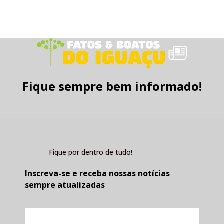
Fique sempre bem informado!
Fique por dentro de tudo!
Inscreva-se e receba nossas notícias
sempre atualizadas
E-
mail