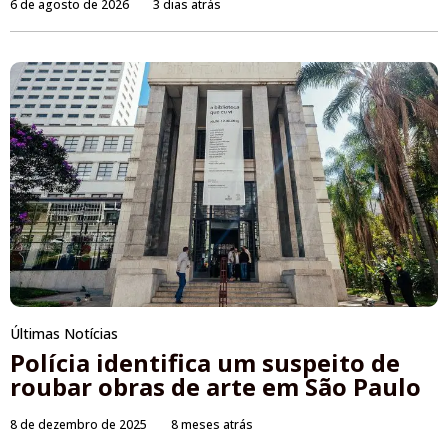
6 de agosto de 2026
3 dias atrás
Últimas Notícias
Polícia identifica um suspeito de
roubar obras de arte em São Paulo
8 de dezembro de 2025
8 meses atrás