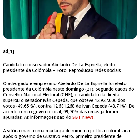
ad_1]
Candidato conservador Abelardo De La Espriella, eleito
presidente da Colômbia –
Foto: Reprodução redes sociais
O advogado e empresário Abelardo De La Espriella foi eleito
presidente da Colômbia neste domingo (21). Segundo dados do
Conselho Nacional Eleitoral (CNE), o candidato da direita
superou o senador Iván Cepeda, que obteve 12.927.006 dos
votos (49,65 %), contra 12.681.268 de Iván Cepeda (48,71%). De
acordo com o governo local, 99,70% das urnas já foram
apuradas. As informações são do
SBT News.
A vitória marca uma mudança de rumo na política colombiana
após o governo de Gustavo Petro, primeiro presidente de