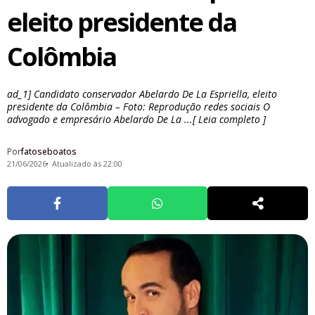
eleito presidente da
Colômbia
ad_1] Candidato conservador Abelardo De La Espriella, eleito
presidente da Colômbia – Foto: Reprodução redes sociais O
advogado e empresário Abelardo De La ...[ Leia completo ]
Por
fatoseboatos
21/06/2026
Atualizado às 22:00