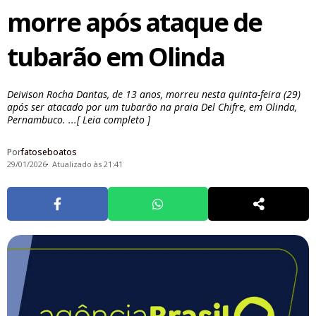
morre após ataque de
tubarão em Olinda
Deivison Rocha Dantas, de 13 anos, morreu nesta quinta-feira (29)
após ser atacado por um tubarão na praia Del Chifre, em Olinda,
Pernambuco. ...[ Leia completo ]
Por
fatoseboatos
29/01/2026
Atualizado às 21:41