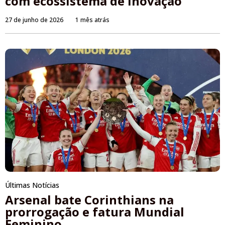
com ecossistema de inovação
27 de junho de 2026
1 mês atrás
Últimas Notícias
Arsenal bate Corinthians na
prorrogação e fatura Mundial
Feminino