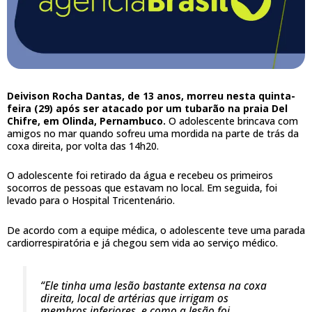
Deivison Rocha Dantas, de 13 anos, morreu nesta quinta-
feira (29) após ser atacado por um tubarão na praia Del
Chifre, em Olinda, Pernambuco.
O adolescente brincava com
amigos no mar quando sofreu uma mordida na parte de trás da
coxa direita, por volta das 14h20.
O adolescente foi retirado da água e recebeu os primeiros
socorros de pessoas que estavam no local. Em seguida, foi
levado para o Hospital Tricentenário.
De acordo com a equipe médica, o adolescente teve uma parada
cardiorrespiratória e já chegou sem vida ao serviço médico.
“Ele tinha uma lesão bastante extensa na coxa
direita, local de artérias que irrigam os
membros inferiores, e como a lesão foi