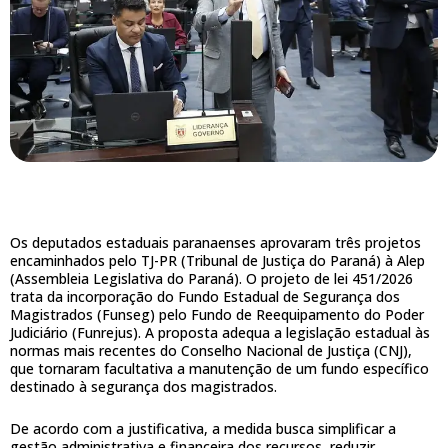
Os deputados estaduais paranaenses aprovaram três projetos
encaminhados pelo TJ-PR (Tribunal de Justiça do Paraná) à Alep
(Assembleia Legislativa do Paraná). O projeto de lei 451/2026
trata da incorporação do Fundo Estadual de Segurança dos
Magistrados (Funseg) pelo Fundo de Reequipamento do Poder
Judiciário (Funrejus). A proposta adequa a legislação estadual às
normas mais recentes do Conselho Nacional de Justiça (CNJ),
que tornaram facultativa a manutenção de um fundo específico
destinado à segurança dos magistrados.
De acordo com a justificativa, a medida busca simplificar a
gestão administrativa e financeira dos recursos, reduzir