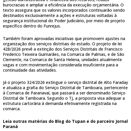
burocracias e ampliar a eficiência da execução orçamentária. O
texto assegura que os valores incorporados continuarão sendo
destinados exclusivamente a ações e estruturas voltadas à
segurança institucional do Poder Judiciário, por meio de projeto
específico dentro do Funrejus.
Também foram aprovadas iniciativas que promovem ajustes na
organização dos serviços distritais do estado. O projeto de lei
428/2026 prevê a extinção dos Serviços Distritais de Francisco
Frederico Teixeira Guimarães, na Comarca de Palmas, e de São
Clemente, na Comarca de Santa Helena, unidades atualmente
vagas e com movimentação considerada insuficiente para a
continuidade das atividades.
Já o projeto 324/2026 extingue o serviço distrital de Alto Faraday
e atualiza a grafia do Serviço Distrital de Tamboara, pertencente
à Comarca de Paranavaí, que passará a ser denominado Serviço
Distrital de Tamboara. Segundo o TJ, a proposta visa adequar a
estrutura cartorária à demanda efetivamente registrada na
comarca.
Leia outras matérias do Blog do Tupan e do parceiro Jornal
Paraná