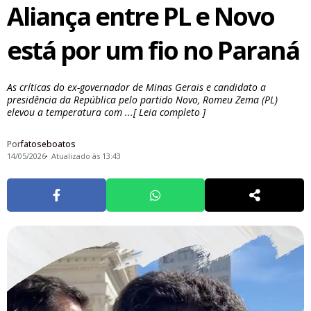
Aliança entre PL e Novo
está por um fio no Paraná
As críticas do ex-governador de Minas Gerais e candidato a
presidência da República pelo partido Novo, Romeu Zema (PL)
elevou a temperatura com ...[ Leia completo ]
Por
fatoseboatos
14/05/2026
Atualizado às 13:43