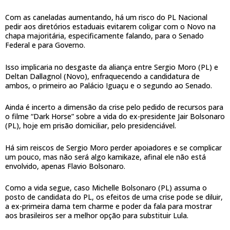
Com as caneladas aumentando, há um risco do PL Nacional
pedir aos diretórios estaduais evitarem coligar com o Novo na
chapa majoritária, especificamente falando, para o Senado
Federal e para Governo.
Isso implicaria no desgaste da aliança entre Sergio Moro (PL) e
Deltan Dallagnol (Novo), enfraquecendo a candidatura de
ambos, o primeiro ao Palácio Iguaçu e o segundo ao Senado.
Ainda é incerto a dimensão da crise pelo pedido de recursos para
o filme “Dark Horse” sobre a vida do ex-presidente Jair Bolsonaro
(PL), hoje em prisão domiciliar, pelo presidenciável.
Há sim reiscos de Sergio Moro perder apoiadores e se complicar
um pouco, mas não será algo kamikaze, afinal ele não está
envolvido, apenas Flavio Bolsonaro.
Como a vida segue, caso Michelle Bolsonaro (PL) assuma o
posto de candidata do PL, os efeitos de uma crise pode se diluir,
a ex-primeira dama tem charme e poder da fala para mostrar
aos brasileiros ser a melhor opção para substituir Lula.