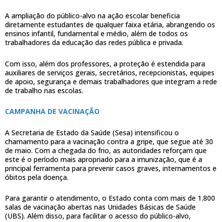
A ampliação do público-alvo na ação escolar beneficia
diretamente estudantes de qualquer faixa etária, abrangendo os
ensinos infantil, fundamental e médio, além de todos os
trabalhadores da educação das redes pública e privada.
Com isso, além dos professores, a proteção é estendida para
auxiliares de serviços gerais, secretários, recepcionistas, equipes
de apoio, segurança e demais trabalhadores que integram a rede
de trabalho nas escolas.
CAMPANHA DE VACINAÇÃO
A Secretaria de Estado da Saúde (Sesa) intensificou o
chamamento para a vacinação contra a gripe, que segue até 30
de maio. Com a chegada do frio, as autoridades reforçam que
este é o período mais apropriado para a imunização, que é a
principal ferramenta para prevenir casos graves, internamentos e
óbitos pela doença.
Para garantir o atendimento, o Estado conta com mais de 1.800
salas de vacinação abertas nas Unidades Básicas de Saúde
(UBS). Além disso, para facilitar o acesso do público-alvo,