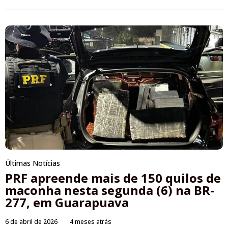
Últimas Notícias
PRF apreende mais de 150 quilos de
maconha nesta segunda (6) na BR-
277, em Guarapuava
6 de abril de 2026
4 meses atrás