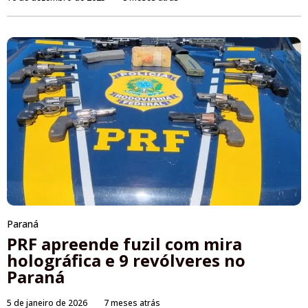
Paraná
PRF apreende fuzil com mira
holográfica e 9 revólveres no
Paraná
5 de janeiro de 2026
7 meses atrás