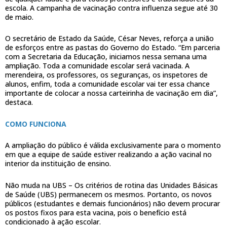
escola. A campanha de vacinação contra influenza segue até 30
de maio.
O secretário de Estado da Saúde, César Neves, reforça a união
de esforços entre as pastas do Governo do Estado. “Em parceria
com a Secretaria da Educação, iniciamos nessa semana uma
ampliação. Toda a comunidade escolar será vacinada. A
merendeira, os professores, os seguranças, os inspetores de
alunos, enfim, toda a comunidade escolar vai ter essa chance
importante de colocar a nossa carteirinha de vacinação em dia”,
destaca.
COMO FUNCIONA
A ampliação do público é válida exclusivamente para o momento
em que a equipe de saúde estiver realizando a ação vacinal no
interior da instituição de ensino.
Não muda na UBS – Os critérios de rotina das Unidades Básicas
de Saúde (UBS) permanecem os mesmos. Portanto, os novos
públicos (estudantes e demais funcionários) não devem procurar
os postos fixos para esta vacina, pois o benefício está
condicionado à ação escolar.