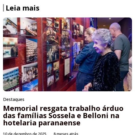
Leia mais
Destaques
Memorial resgata trabalho árduo
das famílias Sossela e Belloni na
hotelaria paranaense
10 de dezembro de 2025
8 meses atrás