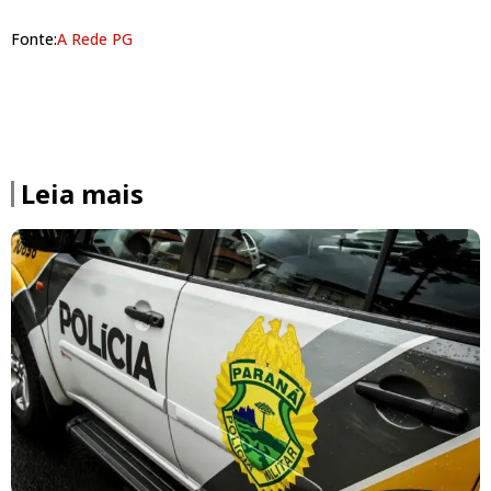
Fonte:
A Rede PG
Leia mais