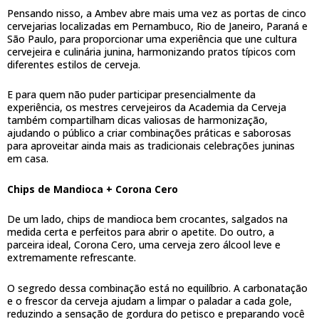
Pensando nisso, a Ambev abre mais uma vez as portas de cinco
cervejarias localizadas em Pernambuco, Rio de Janeiro, Paraná e
São Paulo, para proporcionar uma experiência que une cultura
cervejeira e culinária junina, harmonizando pratos típicos com
diferentes estilos de cerveja.
E para quem não puder participar presencialmente da
experiência, os mestres cervejeiros da Academia da Cerveja
também compartilham dicas valiosas de harmonização,
ajudando o público a criar combinações práticas e saborosas
para aproveitar ainda mais as tradicionais celebrações juninas
em casa.
Chips de Mandioca + Corona Cero
De um lado, chips de mandioca bem crocantes, salgados na
medida certa e perfeitos para abrir o apetite. Do outro, a
parceira ideal, Corona Cero, uma cerveja zero álcool leve e
extremamente refrescante.
O segredo dessa combinação está no equilíbrio. A carbonatação
e o frescor da cerveja ajudam a limpar o paladar a cada gole,
reduzindo a sensação de gordura do petisco e preparando você