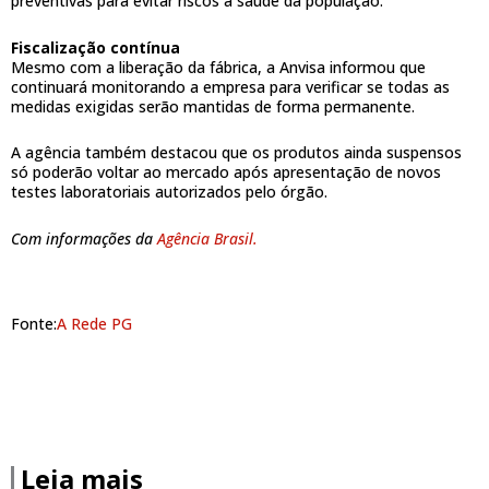
preventivas para evitar riscos à saúde da população.
Fiscalização contínua
Mesmo com a liberação da fábrica, a Anvisa informou que
continuará monitorando a empresa para verificar se todas as
medidas exigidas serão mantidas de forma permanente.
A agência também destacou que os produtos ainda suspensos
só poderão voltar ao mercado após apresentação de novos
testes laboratoriais autorizados pelo órgão.
Com informações da
Agência Brasil.
Fonte:
A Rede PG
Leia mais