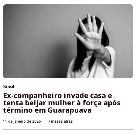
Brasil
Ex-companheiro invade casa e
tenta beijar mulher à força após
término em Guarapuava
11 de janeiro de 2026
7 meses atrás