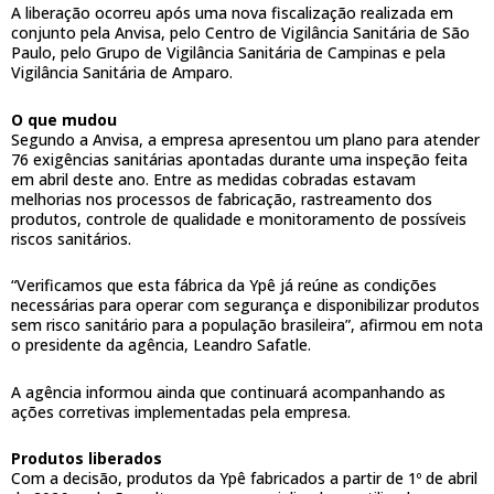
A liberação ocorreu após uma nova fiscalização realizada em
conjunto pela Anvisa, pelo Centro de Vigilância Sanitária de São
Paulo, pelo Grupo de Vigilância Sanitária de Campinas e pela
Vigilância Sanitária de Amparo.
O que mudou
Segundo a Anvisa, a empresa apresentou um plano para atender
76 exigências sanitárias apontadas durante uma inspeção feita
em abril deste ano. Entre as medidas cobradas estavam
melhorias nos processos de fabricação, rastreamento dos
produtos, controle de qualidade e monitoramento de possíveis
riscos sanitários.
“Verificamos que esta fábrica da Ypê já reúne as condições
necessárias para operar com segurança e disponibilizar produtos
sem risco sanitário para a população brasileira”, afirmou em nota
o presidente da agência, Leandro Safatle.
A agência informou ainda que continuará acompanhando as
ações corretivas implementadas pela empresa.
Produtos liberados
Com a decisão, produtos da Ypê fabricados a partir de 1º de abril