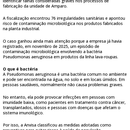
identificar falhas consideradas graves nos processos de
fabricação da unidade de Amparo.
A fiscalização encontrou 76 irregularidades sanitárias e apontou
risco de contaminação microbiológica nos produtos fabricados
na planta industrial.
O caso ganhou ainda mais atenção porque a empresa já havia
registrado, em novembro de 2025, um episódio de
contaminação microbiológica envolvendo a bactéria
Pseudomonas aeruginosa em produtos da linha lava-roupas.
O que é bactéria
A Pseudomonas aeruginosa é uma bactéria comum no ambiente
e pode ser encontrada na água, no solo e em locais úmidos. Em
pessoas saudáveis, normalmente não causa problemas graves.
No entanto, ela pode provocar infecções em pessoas com
imunidade baixa, como pacientes em tratamento contra câncer,
transplantados, idosos e pessoas com doenças que afetam o
sistema imunológico.
Por isso, a Anvisa classificou as medidas adotadas como