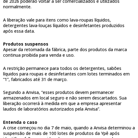
de 2026 poderão voltar a ser comercializados e utilizados
normalmente.
A liberação vale para itens como lava-roupas líquidos,
detergentes lava-louças líquidos e desinfetantes produzidos
após essa data.
Produtos suspensos
Apesar da retomada da fábrica, parte dos produtos da marca
continua proibida para venda e uso.
A restrição permanece para todos os detergentes, sabões
líquidos para roupas e desinfetantes com lotes terminados em
“1”, fabricados até 31 de março.
Segundo a Anvisa, “esses produtos devem permanecer
armazenados em local seguro e não serem descartados. Sua
liberação ocorrerá à medida em que a empresa apresentar
laudos de laboratórios autorizados pela Anvisa”.
Entenda o caso
A crise começou no dia 7 de maio, quando a Anvisa determinou a
suspensão de mais de 100 lotes de produtos da Ypê após