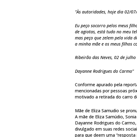
“Às autoridades, hoje dia 02/0
Eu peço socorro pelos meus fil
de agiotas, está tudo no meu te
mas peço que zelem pela vida d
a minha mãe e os meus filhos c
Ribeirão das Neves, 02 de julho
Dayanne Rodrigues do Carmo”
Conforme apurado pela report
mencionadas por pessoas pró
motivado a retirada do carro d
Mãe de Eliza Samudio se pron
A mãe de Eliza Samúdio, Soni
Dayanne Rodrigues do Carmo, e
divulgado em suas redes socia
para que deem uma “resposta 