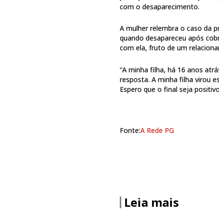
com o desaparecimento.
A mulher relembra o caso da pr
quando desapareceu após cobra
com ela, fruto de um relacion
“A minha filha, há 16 anos atr
resposta. A minha filha virou e
Espero que o final seja positiv
Fonte:
A Rede PG
Leia mais