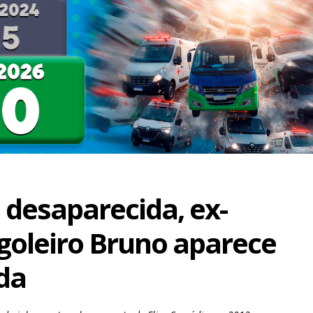
 desaparecida, ex-
goleiro Bruno aparece
ada