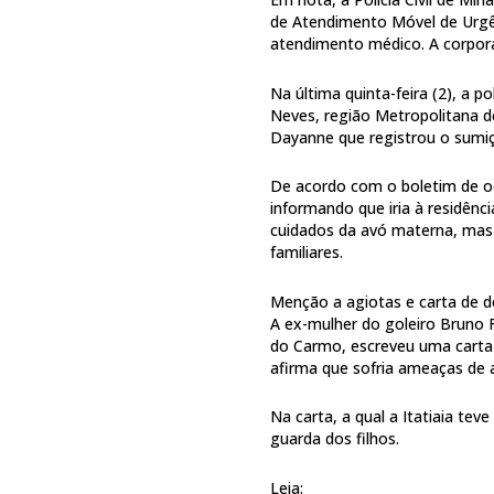
de Atendimento Móvel de Urgê
atendimento médico. A corpora
Na última quinta-feira (2), a 
Neves, região Metropolitana d
Dayanne que registrou o sumi
De acordo com o boletim de oco
informando que iria à residênci
cuidados da avó materna, ma
familiares.
Menção a agiotas e carta de 
A ex-mulher do goleiro Bruno 
do Carmo, escreveu uma carta 
afirma que sofria ameaças de a
Na carta, a qual a Itatiaia te
guarda dos filhos.
Leia: