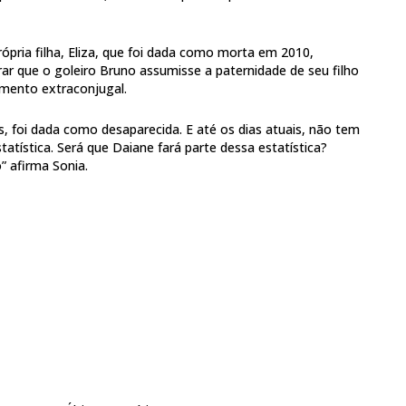
ópria filha, Eliza, que foi dada como morta em 2010,
r que o goleiro Bruno assumisse a paternidade de seu filho
amento extraconjugal.
ás, foi dada como desaparecida. E até os dias atuais, não tem
statística. Será que Daiane fará parte dessa estatística?
o” afirma Sonia.