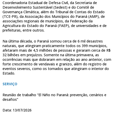
Coordenadoria Estadual de Defesa Civil, da Secretaria de
Desenvolvimento Sustentável (Sedest) e do Comitê de
Governança Climática, além do Tribunal de Contas do Estado
(TCE-PR), da Associação dos Municípios do Paraná (AMP), de
associações regionais de municípios, da Federação da
Agricultura do Estado do Paraná (FAEP), de universidades e de
prefeituras, entre outros.
Na última década, o Paraná somou cerca de 6 mil desastres
naturais, que atingiram praticamente todos os 399 municípios,
afetaram mais de 4,5 milhões de pessoas e geraram cerca de R$
32 bilhões em prejuízos. Somente na última primavera, as
ocorrências mais que dobraram em relação ao ano anterior, com
forte crescimento de vendavais e granizo, além do registro de
eventos severos, como os tornados que atingiram o interior do
Estado.
SERVIÇO
Reunião de trabalho “El Niño no Paraná: prevenção, cenários e
desafios”
Data: 13/07/2026