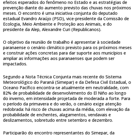
efeitos esperados do fenômeno no Estado e as estratégias de
prevenção diante do aumento previsto das chuvas nos próximos
meses. O encontro é uma iniciativa conjunta do deputado
estadual Evandro Araújo (PSD), vice-presidente da Comissão de
Ecologia, Meio Ambiente e Proteção aos Animais, e do
presidente da Alep, Alexandre Curi (Republicanos).
O objetivo da reunião de trabalho é apresentar à sociedade
paranaense o cenário climático previsto para os próximos meses
e construir ações concretas para dar suporte aos municípios e
ampliar as informações aos paranaenses que podem ser
impactados.
Segundo a Nota Técnica Conjunta mais recente do Sistema
Meteorológico do Paraná (Simepar) e da Defesa Civil Estadual, o
Oceano Pacífico encontra-se atualmente em neutralidade, com
82% de probabilidade de desenvolvimento do El Niño ao longo
do inverno, em intensidade projetada de moderada a forte. Para
o período da primavera e do verão, o cenário exige atenção
redobrada: há risco de chuvas acima da média, com elevação da
probabilidade de enchentes, alagamentos, vendavais e
deslizamentos, sobretudo entre setembro e dezembro.
Participarão do encontro representantes do Simepar, da