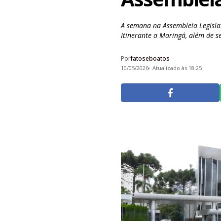
A semana na Assembleia Legisla
Itinerante a Maringá, além de se
Por
fatoseboatos
10/05/2026
Atualizado às 18:25