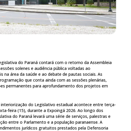
gislativa do Paraná contará com o retorno da Assembleia
sessões solenes e audiência pública voltadas ao
s na área da saúde e ao debate de pautas sociais. As
ogramação que conta ainda com as sessões plenárias,
ões permanentes para aprofundamento dos projetos em
nteriorização do Legislativo estadual acontece entre terça-
exta-feira (15), durante a Expoingá 2026. Ao longo dos
lativa do Paraná levará uma série de serviços, palestras e
ação entre o Parlamento e a população paranaense. A
imentos jurídicos gratuitos prestados pela Defensoria