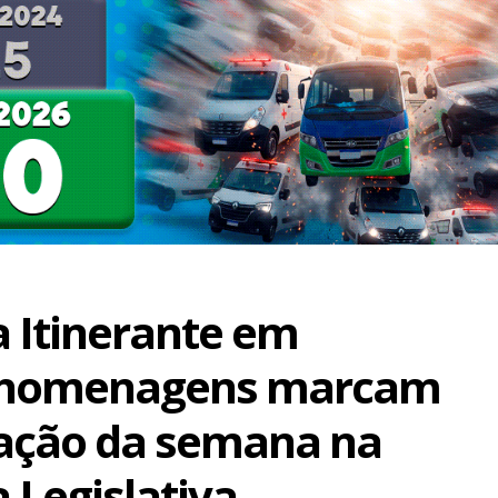
 Itinerante em
 homenagens marcam
ação da semana na
 Legislativa