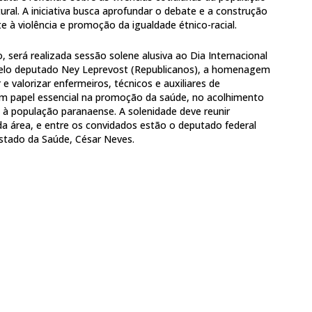
ural. A iniciativa busca aprofundar o debate e a construção
e à violência e promoção da igualdade étnico-racial.
 será realizada sessão solene alusiva ao Dia Internacional
elo deputado Ney Leprevost (Republicanos), a homenagem
 valorizar enfermeiros, técnicos e auxiliares de
papel essencial na promoção da saúde, no acolhimento
à população paranaense. A solenidade deve reunir
da área, e entre os convidados estão o deputado federal
Estado da Saúde, César Neves.