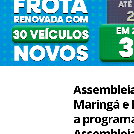
Assembleia
Maringá e
a program
Assembleia