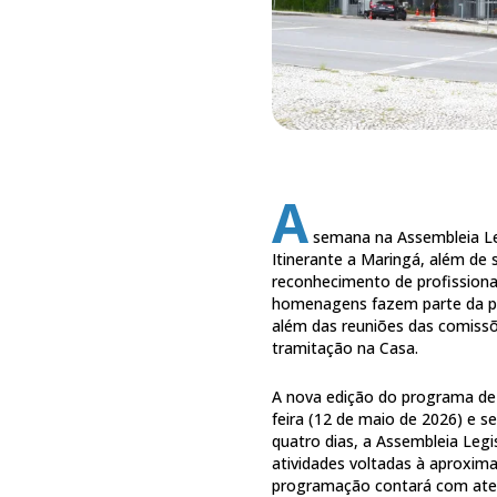
A
semana na Assembleia Le
Itinerante a Maringá, além de 
reconhecimento de profissionai
homenagens fazem parte da pr
além das reuniões das comiss
tramitação na Casa.
A nova edição do programa de i
feira (12 de maio de 2026) e s
quatro dias, a Assembleia Legis
atividades voltadas à aproxim
programação contará com atend