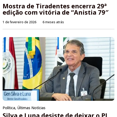
Mostra de Tiradentes encerra 29ª
edição com vitória de “Anistia 79″
1 de fevereiro de 2026
6 meses atrás
Política
,
Últimas Notícias
Silva e Luna desiste de deixar o PL