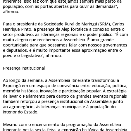
Itinerante. Isso faz com que estejamos sempre mais perto da
população, com as portas abertas para ouvir as demandas”,
afirmou.
Para o presidente da Sociedade Rural de Maringá (SRM), Carlos
Henrique Pinto, a presença da Alep fortalece a conexão entre o
setor produtivo, as lideranças regionais e o poder público. “É com
muita alegria que recebemos a Assembleia. É uma grande
oportunidade para que possamos falar com nossos governantes
e deputados, e é muito importante essa aproximação entre o
povo e o Legislativo”, afirmou.
Presença institucional
Ao longo da semana, a Assembleia Itinerante transformou a
Expoingá em um espaço de convivência entre educação, política,
memória histórica, inovação e participação popular. A estratégia
de levar o Parlamento para dentro de grandes eventos regionais
também reforçou a presença institucional da Assembleia junto
ao agronegócio, às lideranças municipais e à população do
interior do Estado.
Mesmo com o encerramento da programação da Assembleia
Itinerante nesta sexta-feira, a exposição histórica da Assembleia