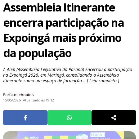
Assembleia Itinerante
encerra participação na
Expoingá mais próximo
da população
A Alep (Assembleia Legislativa do Paraná) encerrou a participação
na Expoingá 2026, em Maringá, consolidando a Assembleia
Itinerante como um espaço de formação ...[ Leia completo ]
Por
fatoseboatos
15/05/2026
Atualizado às 19:12