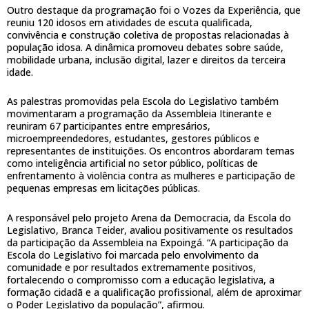
Outro destaque da programação foi o Vozes da Experiência, que
reuniu 120 idosos em atividades de escuta qualificada,
convivência e construção coletiva de propostas relacionadas à
população idosa. A dinâmica promoveu debates sobre saúde,
mobilidade urbana, inclusão digital, lazer e direitos da terceira
idade.
As palestras promovidas pela Escola do Legislativo também
movimentaram a programação da Assembleia Itinerante e
reuniram 67 participantes entre empresários,
microempreendedores, estudantes, gestores públicos e
representantes de instituições. Os encontros abordaram temas
como inteligência artificial no setor público, políticas de
enfrentamento à violência contra as mulheres e participação de
pequenas empresas em licitações públicas.
A responsável pelo projeto Arena da Democracia, da Escola do
Legislativo, Branca Teider, avaliou positivamente os resultados
da participação da Assembleia na Expoingá. “A participação da
Escola do Legislativo foi marcada pelo envolvimento da
comunidade e por resultados extremamente positivos,
fortalecendo o compromisso com a educação legislativa, a
formação cidadã e a qualificação profissional, além de aproximar
o Poder Legislativo da população”, afirmou.