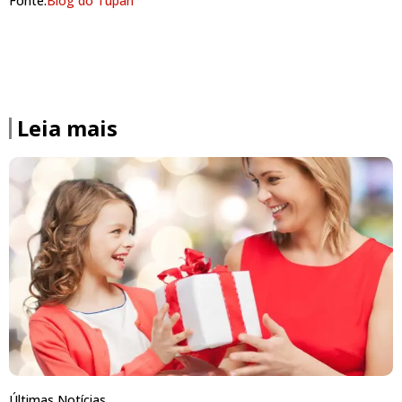
Fonte:
Blog do Tupan
Leia mais
Últimas Notícias