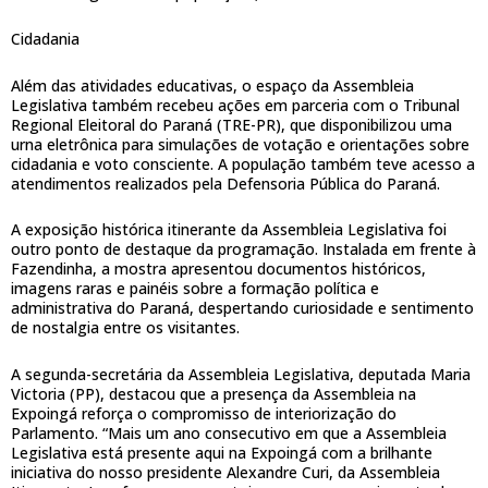
Cidadania
Além das atividades educativas, o espaço da Assembleia
Legislativa também recebeu ações em parceria com o Tribunal
Regional Eleitoral do Paraná (TRE-PR), que disponibilizou uma
urna eletrônica para simulações de votação e orientações sobre
cidadania e voto consciente. A população também teve acesso a
atendimentos realizados pela Defensoria Pública do Paraná.
A exposição histórica itinerante da Assembleia Legislativa foi
outro ponto de destaque da programação. Instalada em frente à
Fazendinha, a mostra apresentou documentos históricos,
imagens raras e painéis sobre a formação política e
administrativa do Paraná, despertando curiosidade e sentimento
de nostalgia entre os visitantes.
A segunda-secretária da Assembleia Legislativa, deputada Maria
Victoria (PP), destacou que a presença da Assembleia na
Expoingá reforça o compromisso de interiorização do
Parlamento. “Mais um ano consecutivo em que a Assembleia
Legislativa está presente aqui na Expoingá com a brilhante
iniciativa do nosso presidente Alexandre Curi, da Assembleia