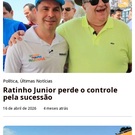
Política
,
Últimas Notícias
Ratinho Junior perde o controle
pela sucessão
16 de abril de 2026
4 meses atrás