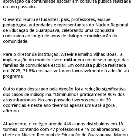
aprovação da comunidade escolar em consulta pública realizada
no ano passado.
O evento reuniu estudantes, pais, professores, equipe
pedagógica, autoridades e representantes do Núcleo Regional
de Educação de Guarapuava, celebrando uma conquista
construída ao longo de anos de diálogo e mobilização da
comunidade.
Para o diretor da instituição, Altevir Ramalho Vilhas Boas, a
implantação do modelo cívico-militar era um desejo antigo das
famílias da comunidade escolar. Em consulta pública realizada
em 2025, 71,8% dos pais votaram favoravelmente à adesão ao
programa.
Outro dado destacado pela direção foi a redução significativa
dos casos de indisciplina. “Diminuímos praticamente 90% dos
atos infracionais. No ano passado tivemos mais de 30
ocorrências e neste ano tivemos apenas uma até agora”,
afirmou.
Atualmente, o colégio atende 446 alunos distribuídos em 18
turmas, contando com 47 professores e 19 colaboradores. O
chefe do Núcleo Regional de Educação de Guarapuava, Marlon