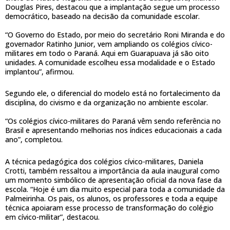
Douglas Pires, destacou que a implantação segue um processo
democrático, baseado na decisão da comunidade escolar.
“O Governo do Estado, por meio do secretário Roni Miranda e do
governador Ratinho Junior, vem ampliando os colégios cívico-
militares em todo o Paraná. Aqui em Guarapuava já são oito
unidades. A comunidade escolheu essa modalidade e o Estado
implantou”, afirmou.
Segundo ele, o diferencial do modelo está no fortalecimento da
disciplina, do civismo e da organização no ambiente escolar.
“Os colégios cívico-militares do Paraná vêm sendo referência no
Brasil e apresentando melhorias nos índices educacionais a cada
ano”, completou.
A técnica pedagógica dos colégios cívico-militares, Daniela
Crotti, também ressaltou a importância da aula inaugural como
um momento simbólico de apresentação oficial da nova fase da
escola. “Hoje é um dia muito especial para toda a comunidade da
Palmeirinha. Os pais, os alunos, os professores e toda a equipe
técnica apoiaram esse processo de transformação do colégio
em cívico-militar”, destacou.