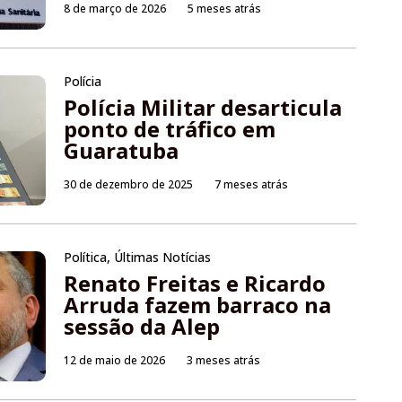
8 de março de 2026
5 meses atrás
Polícia
Polícia Militar desarticula
ponto de tráfico em
Guaratuba
30 de dezembro de 2025
7 meses atrás
Política
,
Últimas Notícias
Renato Freitas e Ricardo
Arruda fazem barraco na
sessão da Alep
12 de maio de 2026
3 meses atrás