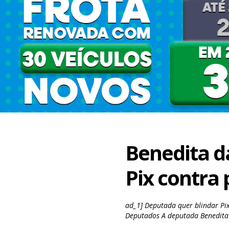
Benedita da
Pix contra
ad_1] Deputada quer blindar Pix
Deputados A deputada Benedita d