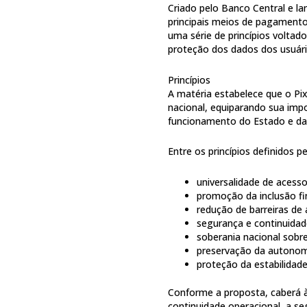
Criado pelo Banco Central e l
principais meios de pagamento 
uma série de princípios voltad
proteção dos dados dos usuári
Princípios
A matéria estabelece que o Pix
nacional, equiparando sua imp
funcionamento do Estado e da 
Entre os princípios definidos p
universalidade de acess
promoção da inclusão fi
redução de barreiras de
segurança e continuidad
soberania nacional sobr
preservação da autonomi
proteção da estabilidad
Conforme a proposta, caberá 
continuidade operacional, a s