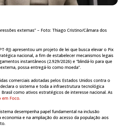
“pressões externas” –
Foto: Thiago Cristino/Câmara dos
PT-RJ) apresentou um projeto de lei que busca elevar o Pix
tratégica nacional, a fim de estabelecer mecanismos legais
gamentos instantâneos (2.929/2026) e “blindá-lo para que
externa, possa entregá-lo como moeda”.
das comerciais adotadas pelos Estados Unidos contra o
 declara o sistema e toda a infraestrutura tecnológica
Brasil como ativos estratégicos de interesse nacional. As
o em Foco.
sistema desempenha papel fundamental na inclusão
da economia e na ampliação do acesso da população aos
to.