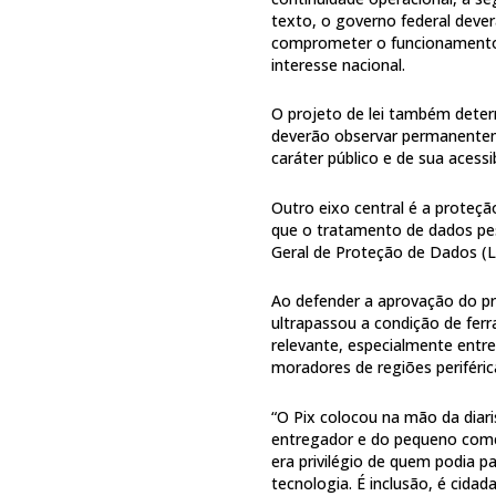
texto, o governo federal deve
comprometer o funcionamento r
interesse nacional.
O projeto de lei também determ
deverão observar permanenteme
caráter público e de sua acessi
Outro eixo central é a proteç
que o tratamento de dados pes
Geral de Proteção de Dados (
Ao defender a aprovação do pr
ultrapassou a condição de fer
relevante, especialmente entr
moradores de regiões periféric
“O Pix colocou na mão da diar
entregador e do pequeno comer
era privilégio de quem podia p
tecnologia. É inclusão, é cidad