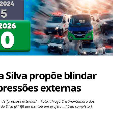
 Silva propõe blindar
 pressões externas
 de “pressões externas” – Foto: Thiago Cristino/Câmara dos
a Silva (PT-RJ) apresentou um projeto ...[ Leia completo ]