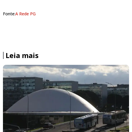
Fonte:
A Rede PG
Leia mais