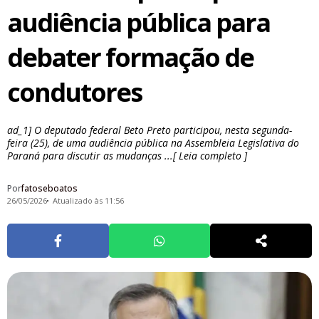
audiência pública para
debater formação de
condutores
ad_1] O deputado federal Beto Preto participou, nesta segunda-
feira (25), de uma audiência pública na Assembleia Legislativa do
Paraná para discutir as mudanças ...[ Leia completo ]
Por
fatoseboatos
26/05/2026
Atualizado às 11:56