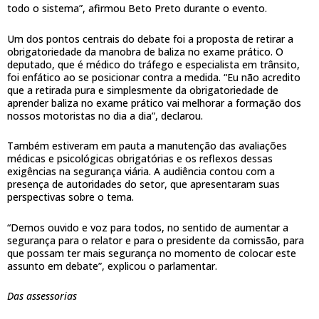
todo o sistema”, afirmou Beto Preto durante o evento.
Um dos pontos centrais do debate foi a proposta de retirar a
obrigatoriedade da manobra de baliza no exame prático. O
deputado, que é médico do tráfego e especialista em trânsito,
foi enfático ao se posicionar contra a medida. “Eu não acredito
que a retirada pura e simplesmente da obrigatoriedade de
aprender baliza no exame prático vai melhorar a formação dos
nossos motoristas no dia a dia”, declarou.
Também estiveram em pauta a manutenção das avaliações
médicas e psicológicas obrigatórias e os reflexos dessas
exigências na segurança viária. A audiência contou com a
presença de autoridades do setor, que apresentaram suas
perspectivas sobre o tema.
“Demos ouvido e voz para todos, no sentido de aumentar a
segurança para o relator e para o presidente da comissão, para
que possam ter mais segurança no momento de colocar este
assunto em debate”, explicou o parlamentar.
Das assessorias