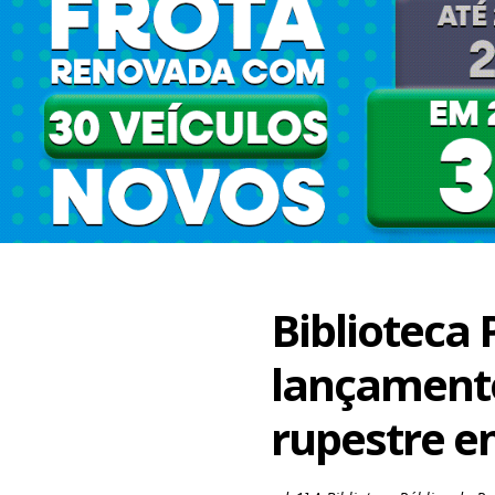
Biblioteca 
lançamento
rupestre e