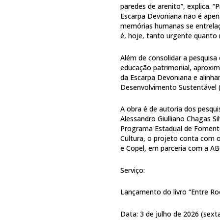
paredes de arenito”, explica.
Escarpa Devoniana não é apena
memórias humanas se entrelaç
é, hoje, tanto urgente quanto 
Além de consolidar a pesquisa
educação patrimonial, aproxim
da Escarpa Devoniana e alinha
Desenvolvimento Sustentável (
A obra é de autoria dos pesqu
Alessandro Giulliano Chagas Si
Programa Estadual de Fomento 
Cultura, o projeto conta com 
e Copel, em parceria com a ABC
Serviço:
Lançamento do livro “Entre Ro
Data: 3 de julho de 2026 (sexta