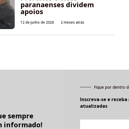
paranaenses dividem
apoios
12 de junho de 2026
2 meses atrás
Fique por dentro d
Inscreva-se e receba
atualizadas
ue sempre
E-
 informado!
mail