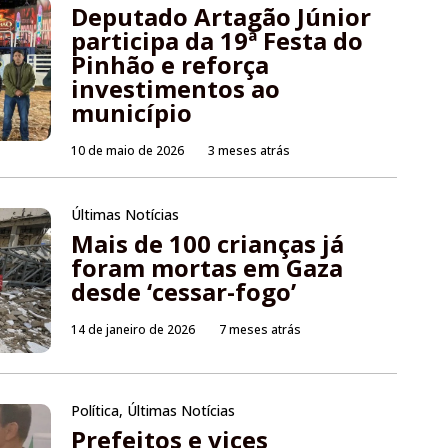
Deputado Artagão Júnior
participa da 19ª Festa do
Pinhão e reforça
investimentos ao
município
10 de maio de 2026
3 meses atrás
Últimas Notícias
Mais de 100 crianças já
foram mortas em Gaza
desde ‘cessar-fogo’
14 de janeiro de 2026
7 meses atrás
Política
,
Últimas Notícias
Prefeitos e vices