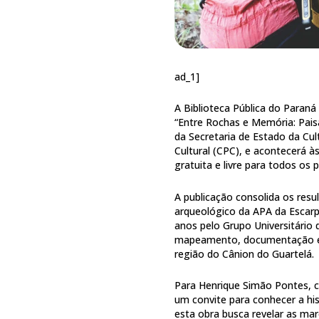
ad_1]
A Biblioteca Pública do Paraná
“Entre Rochas e Memória: Pais
da Secretaria de Estado da Cu
Cultural (CPC), e acontecerá à
gratuita e livre para todos os p
A publicação consolida os resu
arqueológico da APA da Escarp
anos pelo Grupo Universitário 
mapeamento, documentação e a
região do Cânion do Guartelá.
Para Henrique Simão Pontes, c
um convite para conhecer a his
esta obra busca revelar as mar