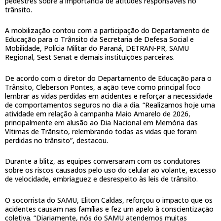
pedestres sobre a importância de atitudes responsáveis no
trânsito.
A mobilização contou com a participação do Departamento de
Educação para o Trânsito da Secretaria de Defesa Social e
Mobilidade, Polícia Militar do Paraná, DETRAN-PR, SAMU
Regional, Sest Senat e demais instituições parceiras.
De acordo com o diretor do Departamento de Educação para o
Trânsito, Cleberson Pontes, a ação teve como principal foco
lembrar as vidas perdidas em acidentes e reforçar a necessidade
de comportamentos seguros no dia a dia. “Realizamos hoje uma
atividade em relação à campanha Maio Amarelo de 2026,
principalmente em alusão ao Dia Nacional em Memória das
Vítimas de Trânsito, relembrando todas as vidas que foram
perdidas no trânsito”, destacou.
Durante a blitz, as equipes conversaram com os condutores
sobre os riscos causados pelo uso do celular ao volante, excesso
de velocidade, embriaguez e desrespeito às leis de trânsito.
O socorrista do SAMU, Eliton Caldas, reforçou o impacto que os
acidentes causam nas famílias e fez um apelo à conscientização
coletiva. “Diariamente, nós do SAMU atendemos muitas