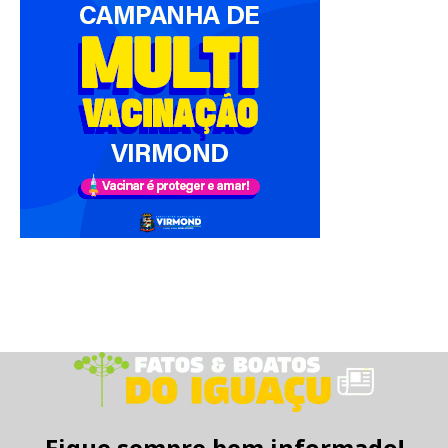
Fique sempre bem informado!