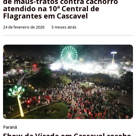
de maus-tratos contra cachorro
atendido na 10ª Central de
Flagrantes em Cascavel
24 de fevereiro de 2026
5 meses atrás
Paraná
Show da Virada em Cascavel recebe