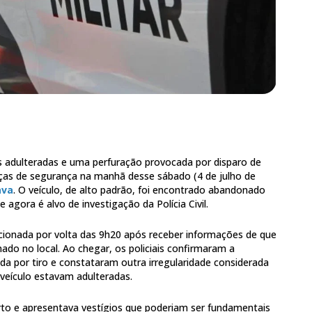
adulteradas e uma perfuração provocada por disparo de
ças de segurança na manhã desse sábado (4 de julho de
ava
. O veículo, de alto padrão, foi encontrado abandonado
agora é alvo de investigação da Polícia Civil.
i acionada por volta das 9h20 após receber informações de que
do no local. Ao chegar, os policiais confirmaram a
da por tiro e constataram outra irregularidade considerada
 veículo estavam adulteradas.
to e apresentava vestígios que poderiam ser fundamentais