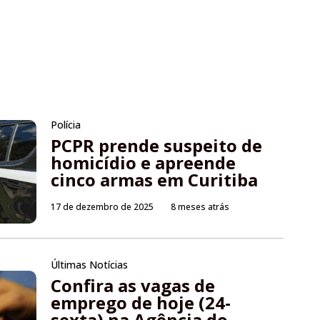
Polícia
PCPR prende suspeito de
homicídio e apreende
cinco armas em Curitiba
17 de dezembro de 2025
8 meses atrás
Últimas Notícias
Confira as vagas de
emprego de hoje (24-
sexta) na Agência do