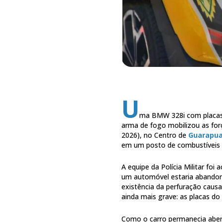
U
ma BMW 328i com placas 
arma de fogo mobilizou as for
2026), no Centro de
Guarapu
em um posto de combustíveis e 
A equipe da Polícia Militar fo
um automóvel estaria abandona
existência da perfuração causa
ainda mais grave: as placas do
Como o carro permanecia aber