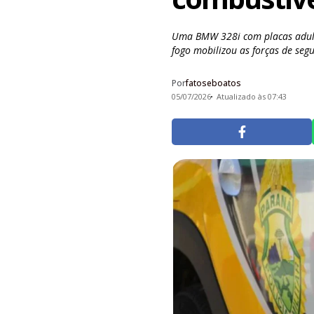
Uma BMW 328i com placas adult
fogo mobilizou as forças de seg
Por
fatoseboatos
05/07/2026
Atualizado às 07:43