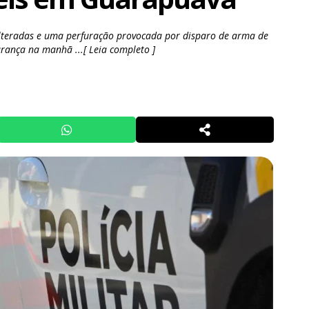
eradas e uma perfuração provocada por disparo de arma de
urança na manhã ...[ Leia completo ]