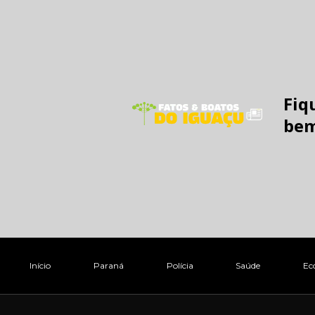
Fiq
bem
Início
Paraná
Polícia
Saúde
Ec