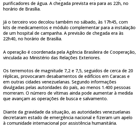
purificadores de água. A chegada prevista era para as 22h, no
horário de Brasília.
Já o terceiro voo decolou também no sábado, às 17h45, com
kits de medicamentos e módulo complementar para a instalação
de um hospital de campanha. A previsão de chegada era às
22h40, no horário de Brasília.
A operação é coordenada pela Agência Brasileira de Cooperação,
vinculada ao Ministério das Relações Exteriores.
Os terremotos de magnitude 7,2 e 7,5, seguidos de cerca de 20
réplicas, provocaram desabamentos de edifícios em Caracas e
em outras cidades venezuelanas. Segundo informações
divulgadas pelas autoridades do país, ao menos 1.400 pessoas
morreram. O número de vítimas ainda pode aumentar à medida
que avançam as operações de busca e salvamento.
Diante da gravidade da situação, as autoridades venezuelanas
decretaram estado de emergência nacional e fizeram um apelo
à comunidade internacional por assistência humanitária.