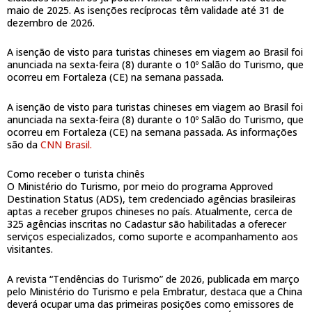
maio de 2025. As isenções recíprocas têm validade até 31 de
dezembro de 2026.
A isenção de visto para turistas chineses em viagem ao Brasil foi
anunciada na sexta-feira (8) durante o 10º Salão do Turismo, que
ocorreu em Fortaleza (CE) na semana passada.
A isenção de visto para turistas chineses em viagem ao Brasil foi
anunciada na sexta-feira (8) durante o 10º Salão do Turismo, que
ocorreu em Fortaleza (CE) na semana passada. As informações
são da
CNN Brasil.
Como receber o turista chinês
O Ministério do Turismo, por meio do programa Approved
Destination Status (ADS), tem credenciado agências brasileiras
aptas a receber grupos chineses no país. Atualmente, cerca de
325 agências inscritas no Cadastur são habilitadas a oferecer
serviços especializados, como suporte e acompanhamento aos
visitantes.
A revista “Tendências do Turismo” de 2026, publicada em março
pelo Ministério do Turismo e pela Embratur, destaca que a China
deverá ocupar uma das primeiras posições como emissores de