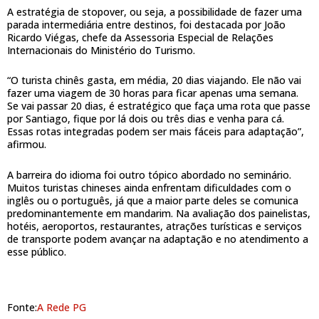
A estratégia de stopover, ou seja, a possibilidade de fazer uma
parada intermediária entre destinos, foi destacada por João
Ricardo Viégas, chefe da Assessoria Especial de Relações
Internacionais do Ministério do Turismo.
“O turista chinês gasta, em média, 20 dias viajando. Ele não vai
fazer uma viagem de 30 horas para ficar apenas uma semana.
Se vai passar 20 dias, é estratégico que faça uma rota que passe
por Santiago, fique por lá dois ou três dias e venha para cá.
Essas rotas integradas podem ser mais fáceis para adaptação”,
afirmou.
A barreira do idioma foi outro tópico abordado no seminário.
Muitos turistas chineses ainda enfrentam dificuldades com o
inglês ou o português, já que a maior parte deles se comunica
predominantemente em mandarim. Na avaliação dos painelistas,
hotéis, aeroportos, restaurantes, atrações turísticas e serviços
de transporte podem avançar na adaptação e no atendimento a
esse público.
Fonte:
A Rede PG