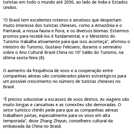
turistas em todo o mundo até 2050, ao lado de Índia e Estados
Unidos.
“O Brasil tem excelentes roteiros e atrativos que despertam
muito interesse dos turistas chineses, como a Amazônia e o
Pantanal, a nossa fauna e flora, e os diversos biomas. Estarmos
prontos para recebê-los é fundamental, e o Ministério do
Turismo trabalha ativamente para que isso aconteça”, afirmou o
ministro do Turismo, Gustavo Feliciano, durante o seminário
sobre o Ano Cultural Brasil-China no 10º Salão do Turismo, na
última sexta-feira (8).
O aumento da frequência de voos e a cooperação entre
companhias aéreas são considerados pilares estratégicos para
um possível crescimento no número de turistas chineses no
Brasil.
“É preciso solucionar a escassez de voos diretos. As viagens são
muito longas e cansativas e as conexões são demoradas. O
setor turístico chinês pede para que as companhias aéreas
trabalhem juntas, especialmente para os voos em alta
temporada”, disse Zhang Zhiyun, conselheiro cultural da
embaixada da China no Brasil.