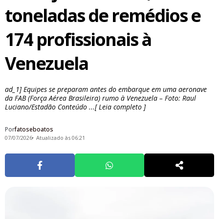
toneladas de remédios e
174 profissionais à
Venezuela
ad_1] Equipes se preparam antes do embarque em uma aeronave
da FAB (Força Aérea Brasileira) rumo à Venezuela – Foto: Raul
Luciano/Estadão Conteúdo ...[ Leia completo ]
Por
fatoseboatos
07/07/2026
Atualizado às 06:21