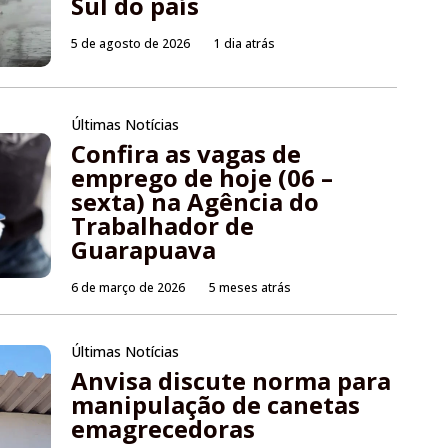
Sul do país
5 de agosto de 2026
1 dia atrás
Últimas Notícias
Confira as vagas de
emprego de hoje (06 –
sexta) na Agência do
Trabalhador de
Guarapuava
6 de março de 2026
5 meses atrás
Últimas Notícias
Anvisa discute norma para
manipulação de canetas
emagrecedoras