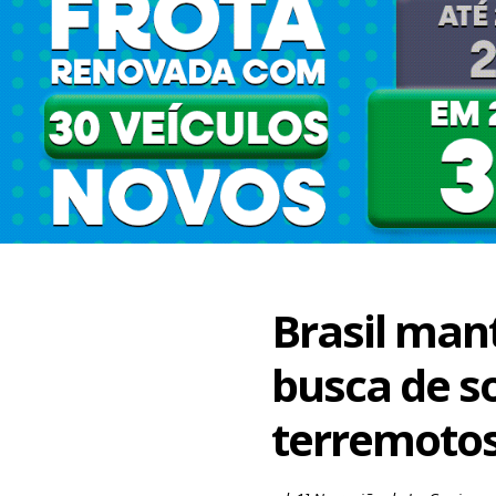
Brasil man
busca de s
terremotos