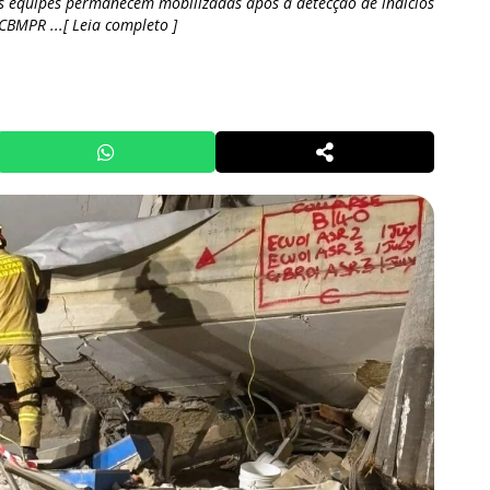
as equipes permanecem mobilizadas após a detecção de indícios
CBMPR ...[ Leia completo ]