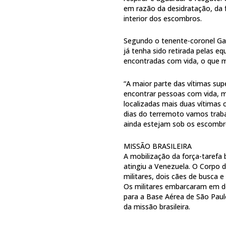
em razão da desidratação, da 
interior dos escombros.
Segundo o tenente-coronel Gab
já tenha sido retirada pelas eq
encontradas com vida, o que m
“A maior parte das vítimas supe
encontrar pessoas com vida, 
localizadas mais duas vítimas
dias do terremoto vamos traba
ainda estejam sob os escombros
MISSÃO BRASILEIRA
A mobilização da força-tarefa 
atingiu a Venezuela. O Corpo 
militares, dois cães de busca 
Os militares embarcaram em do
para a Base Aérea de São Paul
da missão brasileira.