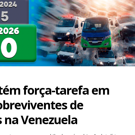
tém força-tarefa em
obreviventes de
 na Venezuela