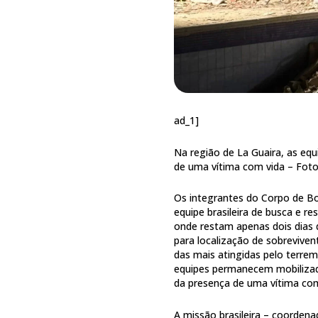
ad_1]
Na região de La Guaira, as eq
de uma vítima com vida –
Fot
Os integrantes do Corpo de B
equipe brasileira de busca e 
onde restam apenas dois dias 
para localização de sobreviven
das mais atingidas pelo terrem
equipes permanecem mobilizad
da presença de uma vítima com
A missão brasileira – coordenad