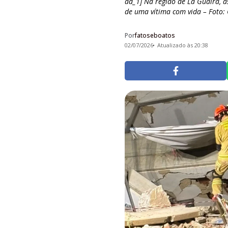
ad_1] Na região de La Guaira, 
de uma vítima com vida – Foto: 
Por
fatoseboatos
02/07/2026
Atualizado às 20:38