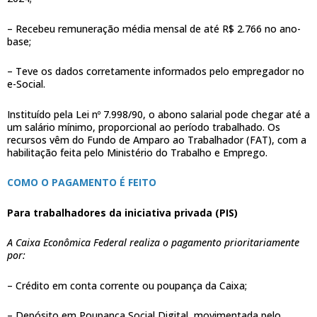
– Recebeu remuneração média mensal de até R$ 2.766 no ano-
base;
– Teve os dados corretamente informados pelo empregador no
e-Social.
Instituído pela Lei nº 7.998/90, o abono salarial pode chegar até a
um salário mínimo, proporcional ao período trabalhado. Os
recursos vêm do Fundo de Amparo ao Trabalhador (FAT), com a
habilitação feita pelo Ministério do Trabalho e Emprego.
COMO O PAGAMENTO É FEITO
Para trabalhadores da iniciativa privada (PIS)
A Caixa Econômica Federal realiza o pagamento prioritariamente
por:
– Crédito em conta corrente ou poupança da Caixa;
– Depósito em Poupança Social Digital, movimentada pelo