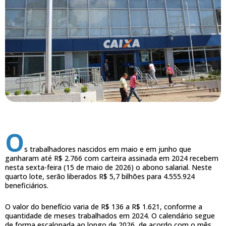
O
s trabalhadores nascidos em maio e em junho que
ganharam até R$ 2.766 com carteira assinada em 2024 recebem
nesta sexta-feira (15 de maio de 2026) o abono salarial. Neste
quarto lote, serão liberados R$ 5,7 bilhões para 4.555.924
beneficiários.
O valor do benefício varia de R$ 136 a R$ 1.621, conforme a
quantidade de meses trabalhados em 2024. O calendário segue
de forma escalonada ao longo de 2026, de acordo com o mês