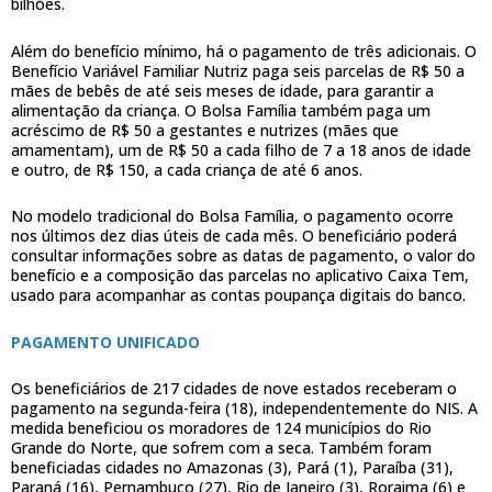
bilhões.
Além do benefício mínimo, há o pagamento de três adicionais. O
Benefício Variável Familiar Nutriz paga seis parcelas de R$ 50 a
mães de bebês de até seis meses de idade, para garantir a
alimentação da criança. O Bolsa Família também paga um
acréscimo de R$ 50 a gestantes e nutrizes (mães que
amamentam), um de R$ 50 a cada filho de 7 a 18 anos de idade
e outro, de R$ 150, a cada criança de até 6 anos.
No modelo tradicional do Bolsa Família, o pagamento ocorre
nos últimos dez dias úteis de cada mês. O beneficiário poderá
consultar informações sobre as datas de pagamento, o valor do
benefício e a composição das parcelas no aplicativo Caixa Tem,
usado para acompanhar as contas poupança digitais do banco.
PAGAMENTO UNIFICADO
Os beneficiários de 217 cidades de nove estados receberam o
pagamento na segunda-feira (18), independentemente do NIS. A
medida beneficiou os moradores de 124 municípios do Rio
Grande do Norte, que sofrem com a seca. Também foram
beneficiadas cidades no Amazonas (3), Pará (1), Paraíba (31),
Paraná (16), Pernambuco (27), Rio de Janeiro (3), Roraima (6) e