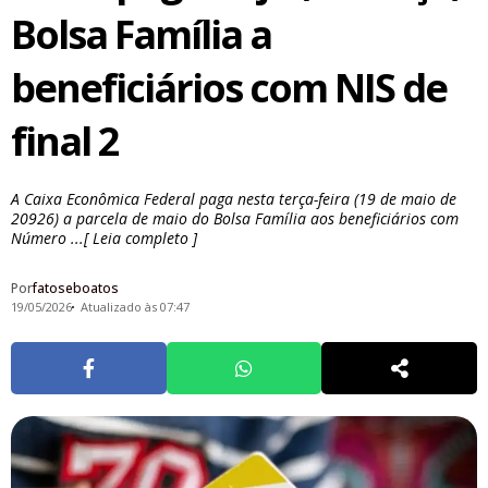
Bolsa Família a
beneficiários com NIS de
final 2
A Caixa Econômica Federal paga nesta terça-feira (19 de maio de
20926) a parcela de maio do Bolsa Família aos beneficiários com
Número ...[ Leia completo ]
Por
fatoseboatos
19/05/2026
Atualizado às 07:47