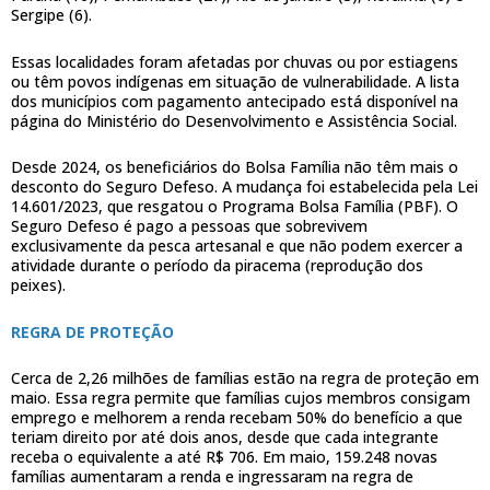
Sergipe (6).
Essas localidades foram afetadas por chuvas ou por estiagens
ou têm povos indígenas em situação de vulnerabilidade. A lista
dos municípios com pagamento antecipado está disponível na
página do Ministério do Desenvolvimento e Assistência Social.
Desde 2024, os beneficiários do Bolsa Família não têm mais o
desconto do Seguro Defeso. A mudança foi estabelecida pela Lei
14.601/2023, que resgatou o Programa Bolsa Família (PBF). O
Seguro Defeso é pago a pessoas que sobrevivem
exclusivamente da pesca artesanal e que não podem exercer a
atividade durante o período da piracema (reprodução dos
peixes).
REGRA DE PROTEÇÃO
Cerca de 2,26 milhões de famílias estão na regra de proteção em
maio. Essa regra permite que famílias cujos membros consigam
emprego e melhorem a renda recebam 50% do benefício a que
teriam direito por até dois anos, desde que cada integrante
receba o equivalente a até R$ 706. Em maio, 159.248 novas
famílias aumentaram a renda e ingressaram na regra de