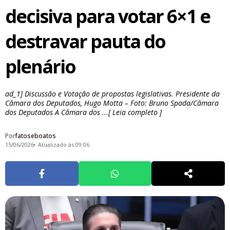
decisiva para votar 6×1 e
destravar pauta do
plenário
ad_1] Discussão e Votação de propostas legislativas. Presidente da
Câmara dos Deputados, Hugo Motta – Foto: Bruno Spada/Câmara
dos Deputados A Câmara dos ...[ Leia completo ]
Por
fatoseboatos
15/06/2026
Atualizado às 09:06