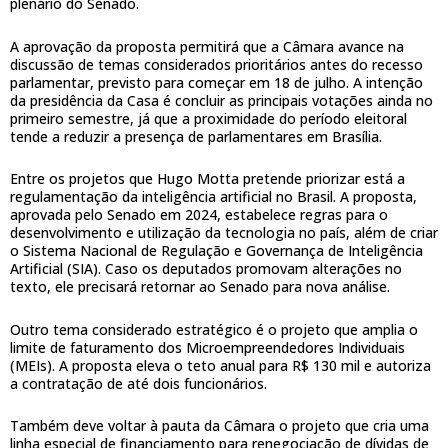
plenário do Senado.
A aprovação da proposta permitirá que a Câmara avance na
discussão de temas considerados prioritários antes do recesso
parlamentar, previsto para começar em 18 de julho. A intenção
da presidência da Casa é concluir as principais votações ainda no
primeiro semestre, já que a proximidade do período eleitoral
tende a reduzir a presença de parlamentares em Brasília.
Entre os projetos que Hugo Motta pretende priorizar está a
regulamentação da inteligência artificial no Brasil. A proposta,
aprovada pelo Senado em 2024, estabelece regras para o
desenvolvimento e utilização da tecnologia no país, além de criar
o Sistema Nacional de Regulação e Governança de Inteligência
Artificial (SIA). Caso os deputados promovam alterações no
texto, ele precisará retornar ao Senado para nova análise.
Outro tema considerado estratégico é o projeto que amplia o
limite de faturamento dos Microempreendedores Individuais
(MEIs). A proposta eleva o teto anual para R$ 130 mil e autoriza
a contratação de até dois funcionários.
Também deve voltar à pauta da Câmara o projeto que cria uma
linha especial de financiamento para renegociação de dívidas de