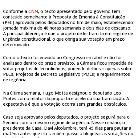
Conforme a
CNN
, o texto apresentado pelo governo tem
conteúdo semelhante à Proposta de Emenda à Constituição
(PEC) aprovada pelos deputados no fim de maio, estabelecendo
jornada máxima de 40 horas semanais e dois dias de descanso.
A principal diferença é que o projeto de lei tramita em regime de
urgência constitucional, o que obriga sua votação em prazo
determinado.
Como o texto foi enviado ao Congresso em abril e não foi
analisado dentro do prazo previsto, a Câmara ficou impedida de
votar projetos de lei ordinários, podendo deliberar apenas sobre
PECs, Projetos de Decreto Legislativo (PDLs) e requerimentos
de urgência.
Na última semana, Hugo Motta designou o deputado Leo
Prates como relator da proposta e acelerou sua tramitação. A
expectativa é que a votação ocorra sem grandes obstáculos.
Caso seja aprovado pelos deputados, o projeto seguirá para o
Senado com o mesmo regime de urgência. Nesse cenário, o
presidente da Casa, Davi Alcolumbre, terá 45 dias para pautar a
matéria antes que ela também passe a bloquear as votações no