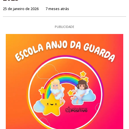
25 de janeiro de 2026
7 meses atrás
PUBLICIDADE