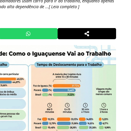
abalhadores usam carro para ir ao trabalho, enquanto apenas
do alta dependência de ...[ Leia completo ]