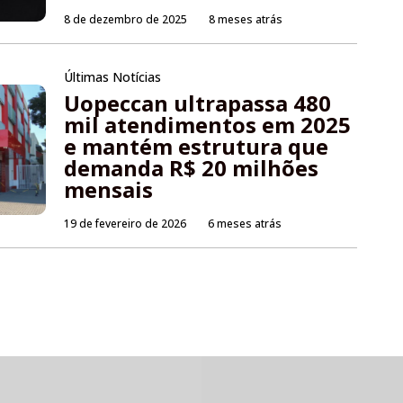
8 de dezembro de 2025
8 meses atrás
Últimas Notícias
Uopeccan ultrapassa 480
mil atendimentos em 2025
e mantém estrutura que
demanda R$ 20 milhões
mensais
19 de fevereiro de 2026
6 meses atrás