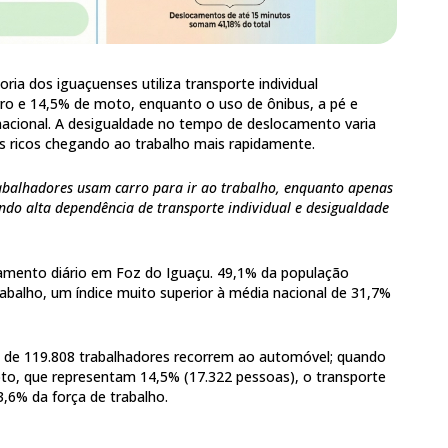
ria dos iguaçuenses utiliza transporte individual
ro e 14,5% de moto, enquanto o uso de ônibus, a pé e
 nacional. A desigualdade no tempo de deslocamento varia
s ricos chegando ao trabalho mais rapidamente.
abalhadores usam carro para ir ao trabalho, enquanto apenas
ndo alta dependência de transporte individual e desigualdade
mento diário em Foz do Iguaçu. 49,1% da população
rabalho, um índice muito superior à média nacional de 31,7%
 de 119.808 trabalhadores recorrem ao automóvel; quando
o, que representam 14,5% (17.322 pessoas), o transporte
3,6% da força de trabalho.