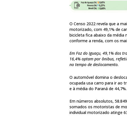
O Censo 2022 revela que a maio
motorizado, com 49,1% de car
bicicleta fica abaixo da média
conforme a renda, com os mai
Em Foz do Iguaçu, 49,1% dos tr
16,4% optam por ônibus, refleti
no tempo de deslocamento.
O automóvel domina o desloca
ocupada usa carro para ir ao t
e à média do Paraná de 44,7%.
Em números absolutos, 58.849
somados os motoristas de mot
individual motorizado atinge 6