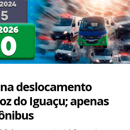
ina deslocamento
Foz do Iguaçu; apenas
ônibus