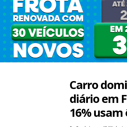
Carro dom
diário em 
16% usam 