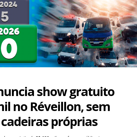
nuncia show gratuito
il no Réveillon, sem
 cadeiras próprias