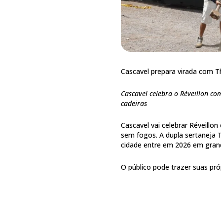
Cascavel prepara virada com T
Cascavel celebra o Réveillon co
cadeiras
Cascavel vai celebrar Réveillo
sem fogos. A dupla sertaneja 
cidade entre em 2026 em grand
O público pode trazer suas próp