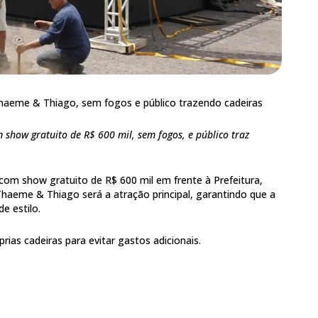
haeme & Thiago, sem fogos e público trazendo cadeiras
m show gratuito de R$ 600 mil, sem fogos, e público traz
n com show gratuito de R$ 600 mil em frente à Prefeitura,
Thaeme & Thiago será a atração principal, garantindo que a
e estilo.
rias cadeiras para evitar gastos adicionais.