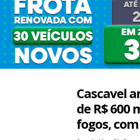
Cascavel a
de R$ 600 m
fogos, com