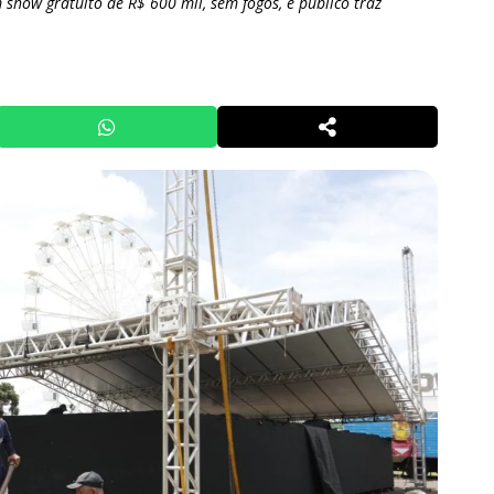
 show gratuito de R$ 600 mil, sem fogos, e público traz