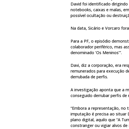
David foi identificado dirigind
notebooks, caixas e malas, em
possível ocultação ou destruiç
Na data, Sicário e Vorcaro for
Para a PF, o episódio demonst
colaborador periférico, mas as
denominado ‘Os Meninos’”.
Davi, diz a corporação, era re
remunerados para execução de 
derrubada de perfis.
A investigação aponta que a ma
conseguido derrubar perfis de r
“Embora a representação, no t
imputação é precisa ao situar 
plano digital, aquilo que “A Tur
constranger ou vigiar alvos de