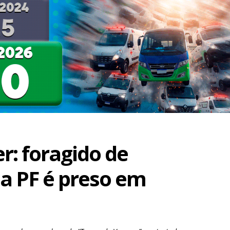
r: foragido de
a PF é preso em