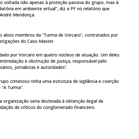
ção voltada não apenas à proteção passiva do grupo, mas à
iatória em ambiente virtual”, diz a PF no relatório que
o André Mendonça.
 alvos membros da “Turma de Vorcaro”, contratados por
vestigações do Caso Master.
dado por Vorcaro em quatro núcleos de atuação. Um deles
ntimidação e obstrução de justiça, responsável pelo
ários, jornalistas e autoridades”.
upo criminoso tinha uma estrutura de vigilância e coerção
e “A Turma”.
organização seria destinada à obtenção ilegal de
midação de críticos do conglomerado financeiro.