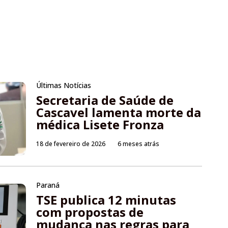
Últimas Notícias
Secretaria de Saúde de
Cascavel lamenta morte da
médica Lisete Fronza
18 de fevereiro de 2026
6 meses atrás
Paraná
TSE publica 12 minutas
com propostas de
mudança nas regras para