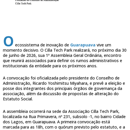
O
ecossistema de inovação de
Guarapuava
vive um
momento decisivo. O Cilla Tech Park realizará, no próximo dia 30
de junho de 2026, sua 1ª Assembleia Geral Ordinária, encontro
que reunirá associados para definir os rumos administrativos e
institucionais da entidade para os próximos anos.
A convocação foi oficializada pelo presidente do Conselho de
Administração, Ricardo Yoshimitsu Miyahara, e prevê a eleição e
posse dos integrantes dos principais órgãos de governança da
associação, além da discussão de propostas de alteração do
Estatuto Social.
A assembleia ocorrerá na sede da Associação Cilla Tech Park,
localizada na Rua Primavera, nº 231, subsolo -1, no bairro Cidade
dos Lagos, em Guarapuava. A primeira convocação está
marcada para as 18h, com o quórum previsto pelo estatuto, e a