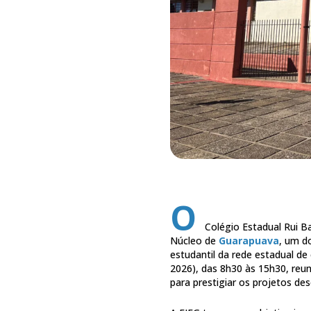
O
Colégio Estadual Rui Ba
Núcleo de
Guarapuava
, um d
estudantil da rede estadual de 
2026), das 8h30 às 15h30, reu
para prestigiar os projetos de