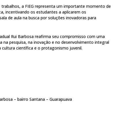
 trabalhos, a FIEG representa um importante momento de
ica, incentivando os estudantes a aplicarem os
ala de aula na busca por soluções inovadoras para
Estadual Rui Barbosa reafirma seu compromisso com uma
a na pesquisa, na inovação e no desenvolvimento integral
cultura científica e o protagonismo juvenil.
 Barbosa – bairro Santana – Guarapuava