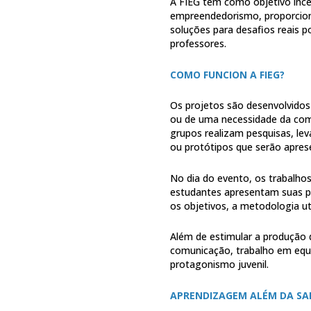
A FIEG tem como objetivo incent
empreendedorismo, proporcion
soluções para desafios reais 
professores.
COMO FUNCION A FIEG?
Os projetos são desenvolvidos
ou de uma necessidade da com
grupos realizam pesquisas, l
ou protótipos que serão aprese
No dia do evento, os trabalho
estudantes apresentam suas pe
os objetivos, a metodologia ut
Além de estimular a produção 
comunicação, trabalho em equip
protagonismo juvenil.
APRENDIZAGEM ALÉM DA SA