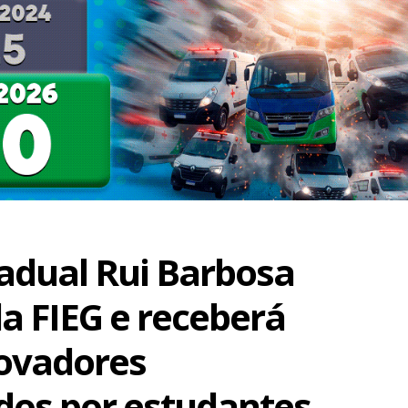
tadual Rui Barbosa
a FIEG e receberá
novadores
dos por estudantes