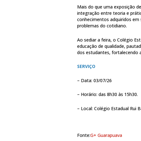
Mais do que uma exposição de
integração entre teoria e prát
conhecimentos adquiridos em s
problemas do cotidiano.
Ao sediar a feira, o Colégio 
educação de qualidade, pautad
dos estudantes, fortalecendo a 
SERVIÇO
– Data: 03/07/26
– Horário: das 8h30 às 15h30.
– Local: Colégio Estadual Rui
Fonte:
G+ Guarapuava