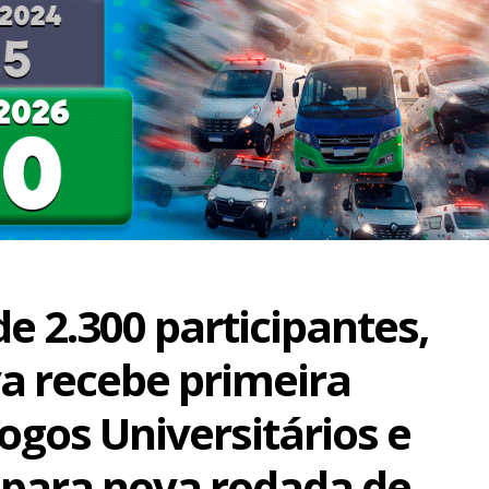
e 2.300 participantes,
 recebe primeira
ogos Universitários e
 para nova rodada de