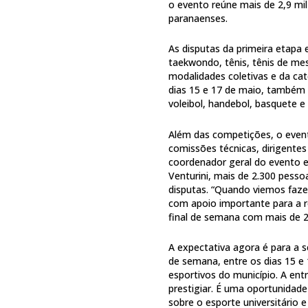
o evento reúne mais de 2,9 mil 
paranaenses.
As disputas da primeira etapa 
taekwondo, tênis, tênis de mes
modalidades coletivas e da cat
dias 15 e 17 de maio, também 
voleibol, handebol, basquete e
Além das competições, o even
comissões técnicas, dirigentes
coordenador geral do evento e
Venturini, mais de 2.300 pess
disputas. “Quando viemos faze
com apoio importante para a 
final de semana com mais de 2
A expectativa agora é para a
de semana, entre os dias 15 e
esportivos do município. A ent
prestigiar. É uma oportunidad
sobre o esporte universitário e