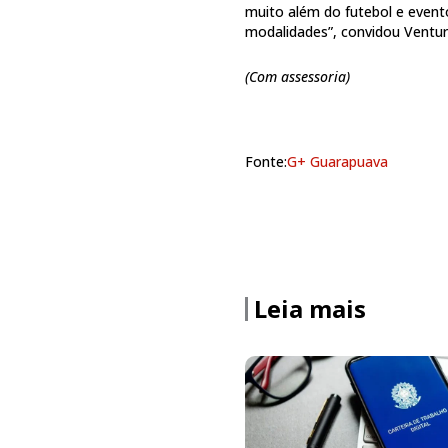
muito além do futebol e even
modalidades”, convidou Venturi
(Com assessoria)
Fonte:
G+ Guarapuava
Leia mais