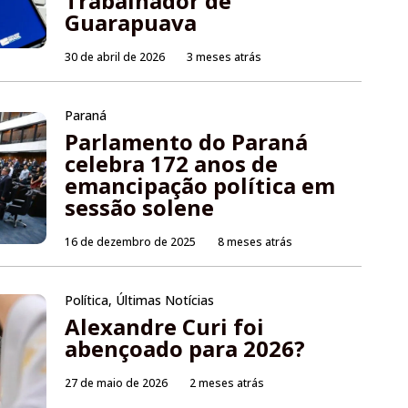
Trabalhador de
Guarapuava
30 de abril de 2026
3 meses atrás
Paraná
Parlamento do Paraná
celebra 172 anos de
emancipação política em
sessão solene
16 de dezembro de 2025
8 meses atrás
Política
,
Últimas Notícias
Alexandre Curi foi
abençoado para 2026?
27 de maio de 2026
2 meses atrás