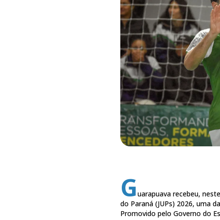
G
uarapuava recebeu, neste
do Paraná (JUPs) 2026, uma d
Promovido pelo Governo do Est