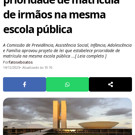
de irmãos na mesma
escola pública
A Comissão de Previdência, Assistência Social, Infância, Adolescência
e Família aprovou projeto de lei que estabelece prioridade de
matrícula na mesma escola pública ...[ Leia completo ]
Por
fatoseboatos
14/12/2025
Atualizado às 10:10