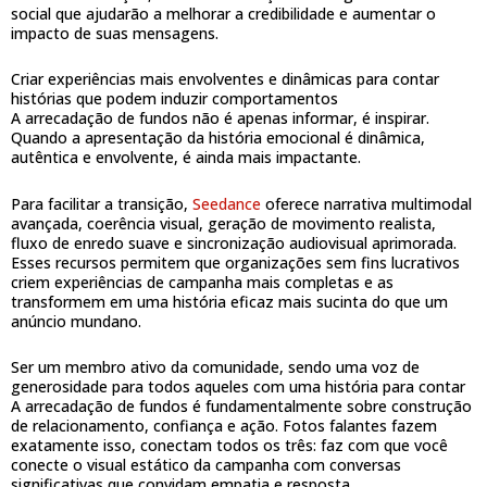
social que ajudarão a melhorar a credibilidade e aumentar o
impacto de suas mensagens.
Criar experiências mais envolventes e dinâmicas para contar
histórias que podem induzir comportamentos
A arrecadação de fundos não é apenas informar, é inspirar.
Quando a apresentação da história emocional é dinâmica,
autêntica e envolvente, é ainda mais impactante.
Para facilitar a transição,
Seedance
oferece narrativa multimodal
avançada, coerência visual, geração de movimento realista,
fluxo de enredo suave e sincronização audiovisual aprimorada.
Esses recursos permitem que organizações sem fins lucrativos
criem experiências de campanha mais completas e as
transformem em uma história eficaz mais sucinta do que um
anúncio mundano.
Ser um membro ativo da comunidade, sendo uma voz de
generosidade para todos aqueles com uma história para contar
A arrecadação de fundos é fundamentalmente sobre construção
de relacionamento, confiança e ação. Fotos falantes fazem
exatamente isso, conectam todos os três: faz com que você
conecte o visual estático da campanha com conversas
significativas que convidam empatia e resposta.