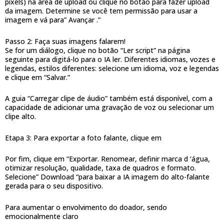
pixels) na área de upload ou clique no botão para fazer upload
da imagem. Determine se você tem permissão para usar a
imagem e vá para” Avançar .”
Passo 2: Faça suas imagens falarem!
Se for um diálogo, clique no botão “Ler script” na página
seguinte para digitá-lo para o IA ler. Diferentes idiomas, vozes e
legendas, estilos diferentes: selecione um idioma, voz e legendas
e clique em “Salvar.”
A guia “Carregar clipe de áudio” também está disponível, com a
capacidade de adicionar uma gravação de voz ou selecionar um
clipe alto.
Etapa 3: Para exportar a foto falante, clique em
Por fim, clique em “Exportar. Renomear, definir marca d ‘água,
otimizar resolução, qualidade, taxa de quadros e formato.
Selecione” Download “para baixar a IA imagem do alto-falante
gerada para o seu dispositivo.
Para aumentar o envolvimento do doador, sendo
emocionalmente claro