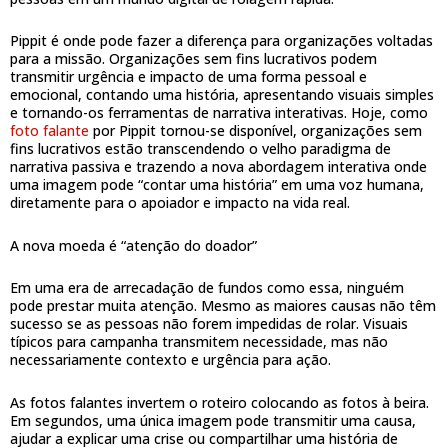
Pippit é onde pode fazer a diferença para organizações voltadas
para a missão. Organizações sem fins lucrativos podem
transmitir urgência e impacto de uma forma pessoal e
emocional, contando uma história, apresentando visuais simples
e tornando-os ferramentas de narrativa interativas. Hoje, como
foto falante
por Pippit tornou-se disponível, organizações sem
fins lucrativos estão transcendendo o velho paradigma de
narrativa passiva e trazendo a nova abordagem interativa onde
uma imagem pode “contar uma história” em uma voz humana,
diretamente para o apoiador e impacto na vida real.
A nova moeda é “atenção do doador”
Em uma era de arrecadação de fundos como essa, ninguém
pode prestar muita atenção. Mesmo as maiores causas não têm
sucesso se as pessoas não forem impedidas de rolar. Visuais
típicos para campanha transmitem necessidade, mas não
necessariamente contexto e urgência para ação.
As fotos falantes invertem o roteiro colocando as fotos à beira.
Em segundos, uma única imagem pode transmitir uma causa,
ajudar a explicar uma crise ou compartilhar uma história de