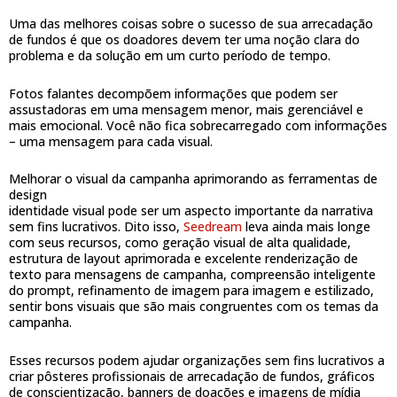
Uma das melhores coisas sobre o sucesso de sua arrecadação
de fundos é que os doadores devem ter uma noção clara do
problema e da solução em um curto período de tempo.
Fotos falantes decompõem informações que podem ser
assustadoras em uma mensagem menor, mais gerenciável e
mais emocional. Você não fica sobrecarregado com informações
– uma mensagem para cada visual.
Melhorar o visual da campanha aprimorando as ferramentas de
design
identidade visual pode ser um aspecto importante da narrativa
sem fins lucrativos. Dito isso,
Seedream
leva ainda mais longe
com seus recursos, como geração visual de alta qualidade,
estrutura de layout aprimorada e excelente renderização de
texto para mensagens de campanha, compreensão inteligente
do prompt, refinamento de imagem para imagem e estilizado,
sentir bons visuais que são mais congruentes com os temas da
campanha.
Esses recursos podem ajudar organizações sem fins lucrativos a
criar pôsteres profissionais de arrecadação de fundos, gráficos
de conscientização, banners de doações e imagens de mídia