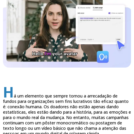
H
á um elemento que sempre tornou a arrecadação de
fundos para organizações sem fins lucrativos tão eficaz quanto
é: conexão humana. Os doadores não estão apenas dando
estatísticas, eles estão dando para a história, para as emoções e
para o mundo real da mudança. No entanto, muitas campanhas
continuam com um pôster monocromático ou postagem de
texto longo ou um vídeo básico que não chama a atenção das
pessoas em um mundo digital de rolagem rápida.