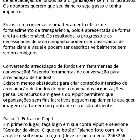
de arrecadação de fundos para organizações sem fins lucrativos.
Os doadores querem que seu dinheiro seja gasto e tenha
impacto.
Fotos com conversas é uma ferramenta eficaz de
fortalecimento da transparência, pois é apresentada de forma
direta e relacionável. Os resultados, o progresso e as
necessidades de uma campanha podem ser observados de
forma clara e visual e podem ser descritos verbalmente sem
serem ambíguos.
Convertendo arrecadação de fundos em ferramentas de
conversação! Fazendo ferramentas de conversação para
arrecadação de fundos!
Existem menos obstáculos para criar conteúdo interativo de
arrecadação de fundos do que a maioria das organizações
pensa. Os recursos amigáveis do Pippit permitem que
organizações sem fins lucrativos peguem rapidamente qualquer
imagem e a tornem um ponto de discussão atraente.
Passo 1: Entrar no Pippit
Em primeiro lugar, faça login em sua conta Pippit e selecione
“Gerador de vídeo. Clique no botão” Falando foto com IA”e
arraste e solte uma imagem (deve ter pelo menos 256×256