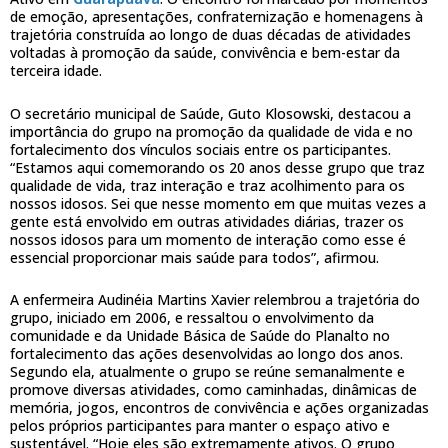
de emoção, apresentações, confraternização e homenagens à
trajetória construída ao longo de duas décadas de atividades
voltadas à promoção da saúde, convivência e bem-estar da
terceira idade.
O secretário municipal de Saúde, Guto Klosowski, destacou a
importância do grupo na promoção da qualidade de vida e no
fortalecimento dos vínculos sociais entre os participantes.
“Estamos aqui comemorando os 20 anos desse grupo que traz
qualidade de vida, traz interação e traz acolhimento para os
nossos idosos. Sei que nesse momento em que muitas vezes a
gente está envolvido em outras atividades diárias, trazer os
nossos idosos para um momento de interação como esse é
essencial proporcionar mais saúde para todos”, afirmou.
A enfermeira Audinéia Martins Xavier relembrou a trajetória do
grupo, iniciado em 2006, e ressaltou o envolvimento da
comunidade e da Unidade Básica de Saúde do Planalto no
fortalecimento das ações desenvolvidas ao longo dos anos.
Segundo ela, atualmente o grupo se reúne semanalmente e
promove diversas atividades, como caminhadas, dinâmicas de
memória, jogos, encontros de convivência e ações organizadas
pelos próprios participantes para manter o espaço ativo e
sustentável. “Hoje eles são extremamente ativos. O grupo