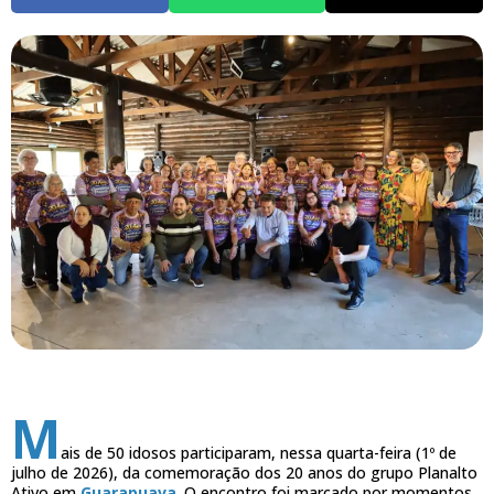
M
ais de 50 idosos participaram, nessa quarta-feira (1º de
julho de 2026), da comemoração dos 20 anos do grupo Planalto
Ativo em
Guarapuava
. O encontro foi marcado por momentos