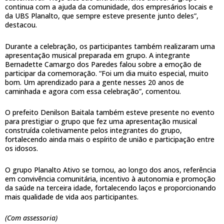
continua com a ajuda da comunidade, dos empresários locais e
da UBS Planalto, que sempre esteve presente junto deles”,
destacou.
Durante a celebração, os participantes também realizaram uma
apresentação musical preparada em grupo. A integrante
Bernadette Camargo dos Paredes falou sobre a emoção de
participar da comemoração. “Foi um dia muito especial, muito
bom. Um aprendizado para a gente nesses 20 anos de
caminhada e agora com essa celebração”, comentou.
O prefeito Denilson Baitala também esteve presente no evento
para prestigiar o grupo que fez uma apresentação musical
construída coletivamente pelos integrantes do grupo,
fortalecendo ainda mais o espírito de união e participação entre
os idosos.
O grupo Planalto Ativo se tornou, ao longo dos anos, referência
em convivência comunitária, incentivo à autonomia e promoção
da saúde na terceira idade, fortalecendo laços e proporcionando
mais qualidade de vida aos participantes.
(Com assessoria)