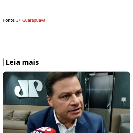
Fonte:
G+ Guarapuava
Leia mais