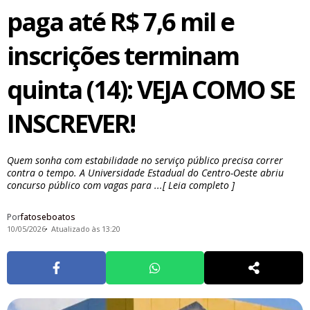
paga até R$ 7,6 mil e
inscrições terminam
quinta (14): VEJA COMO SE
INSCREVER!
Quem sonha com estabilidade no serviço público precisa correr
contra o tempo. A Universidade Estadual do Centro-Oeste abriu
concurso público com vagas para ...[ Leia completo ]
Por
fatoseboatos
10/05/2026
Atualizado às 13:20