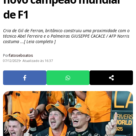
de F1
Cria de Gil de Ferran, britânico construiu uma proximidade com o
técnico Abel Ferreira e o Palmeiras GIUSEPPE CACACE / AFP Norris
costuma ...[ Leia completo ]
Por
fatoseboatos
07/12/2025
Atualizado às 16:37