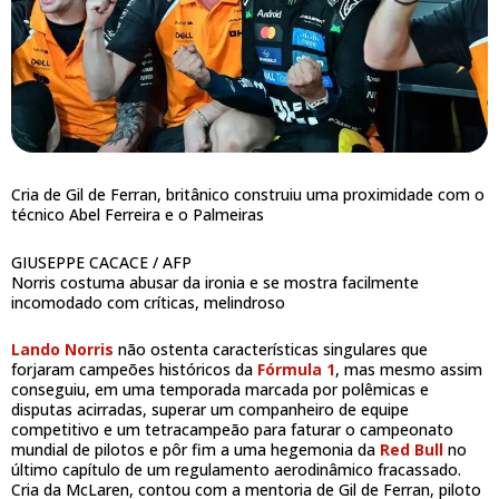
Cria de Gil de Ferran, britânico construiu uma proximidade com o
técnico Abel Ferreira e o Palmeiras
GIUSEPPE CACACE / AFP
Norris costuma abusar da ironia e se mostra facilmente
incomodado com críticas, melindroso
Lando Norris
não ostenta características singulares que
forjaram campeões históricos da
Fórmula 1
, mas mesmo assim
conseguiu, em uma temporada marcada por polêmicas e
disputas acirradas, superar um companheiro de equipe
competitivo e um tetracampeão para faturar o campeonato
mundial de pilotos e pôr fim a uma hegemonia da
Red Bull
no
último capítulo de um regulamento aerodinâmico fracassado.
Cria da McLaren, contou com a mentoria de Gil de Ferran, piloto