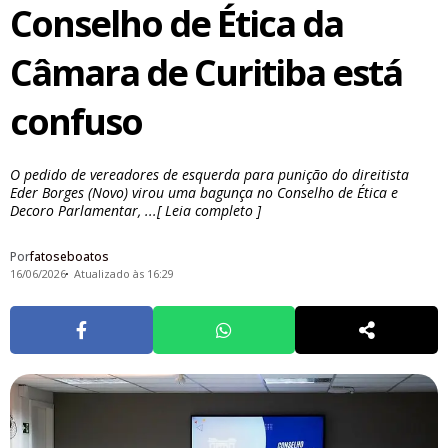
Conselho de Ética da
Câmara de Curitiba está
confuso
O pedido de vereadores de esquerda para punição do direitista
Eder Borges (Novo) virou uma bagunça no Conselho de Ética e
Decoro Parlamentar, ...[ Leia completo ]
Por
fatoseboatos
16/06/2026
Atualizado às 16:29