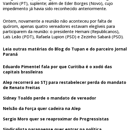
Vanhoni (PT), suplente; além de Eder Borges (Novo), cujo
impedimento já havia sido reconhecido anteriormente.
Ontem, novamente a reunião não aconteceu por falta de
quórom, apenas quatro vereadores estavam elegíveis para
participarem da reunião: o presidente Hernani (Republicanos),
Laís Leão (PDT), Rafaela Lupion (PSD) e Zezinho Sabará (PSD).
Leia outras matérias do Blog do Tupan e do parceiro Jornal
Paraná
Eduardo Pimentel fala por que Curitiba é o xodó das
capitais brasileiras
Alep recorrerá ao STJ para restabelecer perda do mandato
de Renato Freitas
Sidney Toaldo perde o mandato de vereador
Nelsão da Força quer cadeira na Alep
Sergio Moro quer se reaproximar do Progressistas
Sindicalista paranaense quer entrar na política