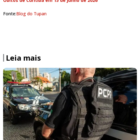
Óbitos de Curitiba em 15 de junho de 2026
Fonte:
Blog do Tupan
Leia mais