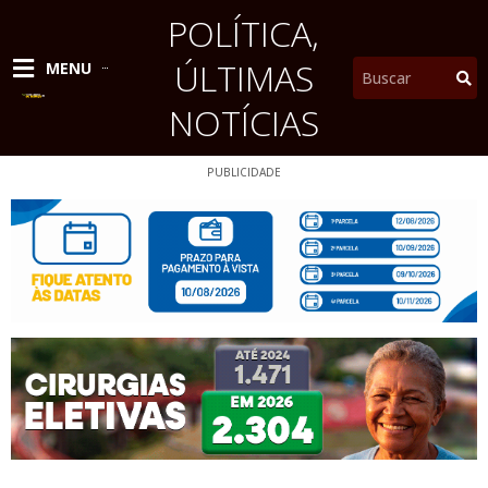
Ir
POLÍTICA
,
para
o
ÚLTIMAS
Pesquisar
MENU
conteúdo
NOTÍCIAS
PUBLICIDADE