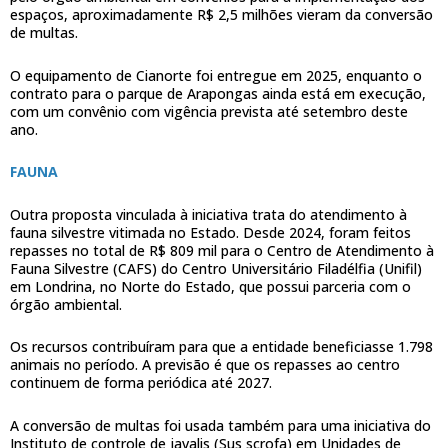
espaços, aproximadamente R$ 2,5 milhões vieram da conversão
de multas.
O equipamento de Cianorte foi entregue em 2025, enquanto o
contrato para o parque de Arapongas ainda está em execução,
com um convênio com vigência prevista até setembro deste
ano.
FAUNA
Outra proposta vinculada à iniciativa trata do atendimento à
fauna silvestre vitimada no Estado. Desde 2024, foram feitos
repasses no total de R$ 809 mil para o Centro de Atendimento à
Fauna Silvestre (CAFS) do Centro Universitário Filadélfia (Unifil)
em Londrina, no Norte do Estado, que possui parceria com o
órgão ambiental.
Os recursos contribuíram para que a entidade beneficiasse 1.798
animais no período. A previsão é que os repasses ao centro
continuem de forma periódica até 2027.
A conversão de multas foi usada também para uma iniciativa do
Instituto de controle de javalis (Sus scrofa) em Unidades de