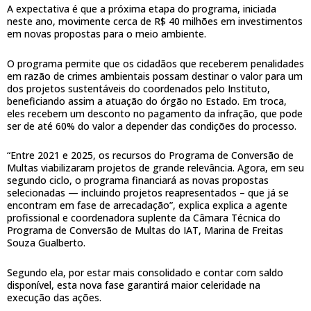
A expectativa é que a próxima etapa do programa, iniciada
neste ano, movimente cerca de R$ 40 milhões em investimentos
em novas propostas para o meio ambiente.
O programa permite que os cidadãos que receberem penalidades
em razão de crimes ambientais possam destinar o valor para um
dos projetos sustentáveis do coordenados pelo Instituto,
beneficiando assim a atuação do órgão no Estado. Em troca,
eles recebem um desconto no pagamento da infração, que pode
ser de até 60% do valor a depender das condições do processo.
“Entre 2021 e 2025, os recursos do Programa de Conversão de
Multas viabilizaram projetos de grande relevância. Agora, em seu
segundo ciclo, o programa financiará as novas propostas
selecionadas — incluindo projetos reapresentados – que já se
encontram em fase de arrecadação”, explica explica a agente
profissional e coordenadora suplente da Câmara Técnica do
Programa de Conversão de Multas do IAT, Marina de Freitas
Souza Gualberto.
Segundo ela, por estar mais consolidado e contar com saldo
disponível, esta nova fase garantirá maior celeridade na
execução das ações.