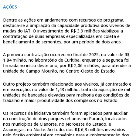
AÇÕES
Dentre as ações em andamento com recursos do programa,
destaca-se a ampliação da capacidade produtiva dos viveiros de
mudas do IAT. O investimento de R$ 3,9 milhões viabilizou a
contratação de duas empresas especializadas em coleta e
beneficiamento de sementes, por um período de dois anos.
A primeira contratação ocorreu no final de 2025, no valor de R$
1,84 milhão, no laboratório de Curitiba, enquanto a segunda foi
firmada no início deste ano, por R$ 2,06 milhões, para atender à
unidade de Campo Mourão, no Centro-Oeste do Estado.
Outro projeto também relacionado aos viveiros, já contratado e
em execução, no valor de 1,43 milhão, trata da aquisição de mil
unidades de bancadas elevadas para melhoria das condições de
trabalho e maior produtividade dos complexos no Estado.
Os recursos da iniciativa também foram aplicados para auxiliar
na construção de dois parques urbanos no Paraná, localizados
nos municípios de Cianorte, no Noroeste do Estado, e
Arapongas, no Norte. Ao todo, dos R$ 6,3 milhões investidos
pelo órgão ambiental em convênios para a implementação dos