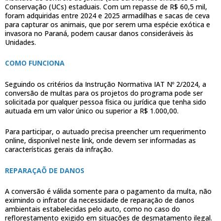
Conservação (UCs) estaduais. Com um repasse de R$ 60,5 mil,
foram adquiridas entre 2024 e 2025 armadilhas e sacas de ceva
para capturar os animais, que por serem uma espécie exótica e
invasora no Paraná, podem causar danos consideráveis às
Unidades.
COMO FUNCIONA
Seguindo os critérios da Instrução Normativa IAT Nº 2/2024, a
conversão de multas para os projetos do programa pode ser
solicitada por qualquer pessoa física ou jurídica que tenha sido
autuada em um valor único ou superior a R$ 1.000,00.
Para participar, o autuado precisa preencher um requerimento
online, disponível neste link, onde devem ser informadas as
características gerais da infração.
REPARAÇAÕ DE DANOS
A conversão é válida somente para o pagamento da multa, não
eximindo o infrator da necessidade de reparação de danos
ambientais estabelecidas pelo auto, como no caso do
reflorestamento exigido em situações de desmatamento ilegal.