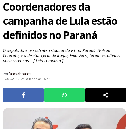
Coordenadores da
campanha de Lula estão
definidos no Paraná
O deputado e presidente estadual do PT no Paraná, Arilson
Chiorato, e o diretor-geral de Itaipu, Enio Verri, foram escolhidos
para serem os ...[ Leia completo ]
Por
fatoseboatos
19/06/2026
Atualizado às 16:44