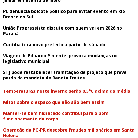
Junior em evento de Moro
PL denúncia boicote político para evitar evento em Rio
Branco do Sul
União Progressista discute com quem vai em 2026 no
Paraná
Curitiba terá novo prefeito a partir de sábado
Viagem de Eduardo Pimentel provoca mudanças no
legislativo municipal
STJ pode restabelecer tramitação de projeto que prevê
perda do mandato de Renato Freitas
Temperaturas neste inverno serão 0,5°C acima da média
Mitos sobre o espaço que não são bem assim
Manter-se bem hidratado contribui para o bom
funcionamento do corpo
Operação da PC-PR descobre fraudes milionários em Santa
Helena