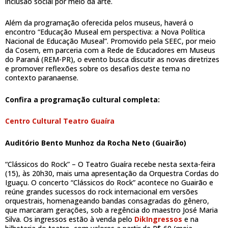
inclusão social por meio da arte.
Além da programação oferecida pelos museus, haverá o
encontro “Educação Museal em perspectiva: a Nova Política
Nacional de Educação Museal”. Promovido pela SEEC, por meio
da Cosem, em parceria com a Rede de Educadores em Museus
do Paraná (REM-PR), o evento busca discutir as novas diretrizes
e promover reflexões sobre os desafios deste tema no
contexto paranaense.
Confira a programação cultural completa:
Centro Cultural Teatro Guaíra
Auditório Bento Munhoz da Rocha Neto (Guairão)
“Clássicos do Rock” – O Teatro Guaíra recebe nesta sexta-feira
(15), às 20h30, mais uma apresentação da Orquestra Cordas do
Iguaçu. O concerto “Clássicos do Rock” acontece no Guairão e
reúne grandes sucessos do rock internacional em versões
orquestrais, homenageando bandas consagradas do gênero,
que marcaram gerações, sob a regência do maestro José Maria
Silva. Os ingressos estão à venda pelo
DikIngressos
e na