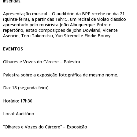
inseridas.
Apresentação musical – O auditório da BPP recebe no dia 21
(quinta-feira), a partir das 18h15, um recital de violão clássico
apresentado pelo musicista João Albuquerque. Entre o
repertório, estão composições de John Dowland, Vicente
Asencio, Toru Takemitsu, Yuri Stremel e Elodie Bouny.
EVENTOS
Olhares e Vozes do Cárcere – Palestra
Palestra sobre a exposição fotográfica de mesmo nome.
Dia: 18 (segunda-feira)
Horário: 17h30
Local: Auditório
“Olhares e Vozes do Cárcere” – Exposição