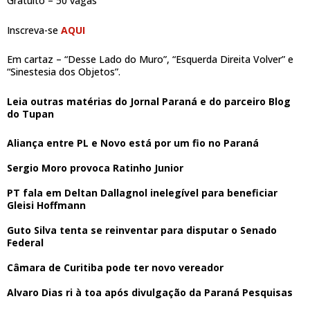
Gratuito – 50 vagas
Inscreva-se
AQUI
Em cartaz – “Desse Lado do Muro”, “Esquerda Direita Volver” e
“Sinestesia dos Objetos”.
Leia outras matérias do Jornal Paraná e do parceiro Blog
do Tupan
Aliança entre PL e Novo está por um fio no Paraná
Sergio Moro provoca Ratinho Junior
PT fala em Deltan Dallagnol inelegível para beneficiar
Gleisi Hoffmann
Guto Silva tenta se reinventar para disputar o Senado
Federal
Câmara de Curitiba pode ter novo vereador
Alvaro Dias ri à toa após divulgação da Paraná Pesquisas