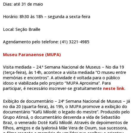
Dias: até 31 de maio
Horário: 8h30 às 18h – segunda a sexta-feira
Local: Seção Braille
Agendamento pelo telefone: (41) 3221-4985
Museu Paranaense (MUPA)
Visita mediada – 24.ª Semana Nacional de Museus – No dia 19
(terça-feira), às 14h, acontece a visita mediada “O museu entre
memórias e encontros”. A atividade é voltada para o público
idoso e viabilizada pelo projeto “MUPA Aproxima”. Para
participar, é necessário inscrever-se gratuitamente
neste link
.
Exibição de documentário – 24ª Semana Nacional de Museus – Já
no dia 20 (quarta-feira), às 19h, o MUPA promove a exibição do
documentário “Kafú Milodé: o legado do mestre”. Produzido pelo
Grupo Atinsá, o documentário desvenda a vida de Sebastião
Braz, o venerado Doté Kafú Milodé. Através de depoimentos de
filhos, amigos e da Iyalorixá Mãe Vera de Oxum, sua sucessora,