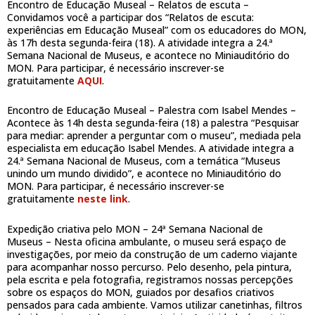
Encontro de Educação Museal – Relatos de escuta –
Convidamos você a participar dos “Relatos de escuta:
experiências em Educação Museal” com os educadores do MON,
às 17h desta segunda-feira (18). A atividade integra a 24.ª
Semana Nacional de Museus, e acontece no Miniauditório do
MON. Para participar, é necessário inscrever-se
gratuitamente
AQUI
.
Encontro de Educação Museal – Palestra com Isabel Mendes –
Acontece às 14h desta segunda-feira (18) a palestra “Pesquisar
para mediar: aprender a perguntar com o museu”, mediada pela
especialista em educação Isabel Mendes. A atividade integra a
24.ª Semana Nacional de Museus, com a temática “Museus
unindo um mundo dividido”, e acontece no Miniauditório do
MON. Para participar, é necessário inscrever-se
gratuitamente
neste link
.
Expedição criativa pelo MON – 24ª Semana Nacional de
Museus – Nesta oficina ambulante, o museu será espaço de
investigações, por meio da construção de um caderno viajante
para acompanhar nosso percurso. Pelo desenho, pela pintura,
pela escrita e pela fotografia, registramos nossas percepções
sobre os espaços do MON, guiados por desafios criativos
pensados para cada ambiente. Vamos utilizar canetinhas, filtros