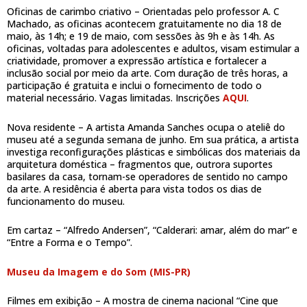
Oficinas de carimbo criativo – Orientadas pelo professor A. C
Machado, as oficinas acontecem gratuitamente no dia 18 de
maio, às 14h; e 19 de maio, com sessões às 9h e às 14h. As
oficinas, voltadas para adolescentes e adultos, visam estimular a
criatividade, promover a expressão artística e fortalecer a
inclusão social por meio da arte. Com duração de três horas, a
participação é gratuita e inclui o fornecimento de todo o
material necessário. Vagas limitadas. Inscrições
AQUI
.
Nova residente – A artista Amanda Sanches ocupa o ateliê do
museu até a segunda semana de junho. Em sua prática, a artista
investiga reconfigurações plásticas e simbólicas dos materiais da
arquitetura doméstica – fragmentos que, outrora suportes
basilares da casa, tornam-se operadores de sentido no campo
da arte. A residência é aberta para vista todos os dias de
funcionamento do museu.
Em cartaz – “Alfredo Andersen”, “Calderari: amar, além do mar” e
“Entre a Forma e o Tempo”.
Museu da Imagem e do Som (MIS-PR)
Filmes em exibição – A mostra de cinema nacional “Cine que