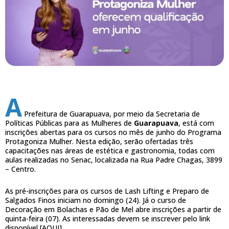
A
Prefeitura de Guarapuava, por meio da Secretaria de
Políticas Públicas para as Mulheres de
Guarapuava
, está com
inscrições abertas para os cursos no mês de junho do Programa
Protagoniza Mulher. Nesta edição, serão ofertadas três
capacitações nas áreas de estética e gastronomia, todas com
aulas realizadas no Senac, localizada na Rua Padre Chagas, 3899
– Centro.
As pré-inscrições para os cursos de Lash Lifting e Preparo de
Salgados Finos iniciam no domingo (24). Já o curso de
Decoração em Bolachas e Pão de Mel abre inscrições a partir de
quinta-feira (07). As interessadas devem se inscrever pelo link
disponível [AQUI]