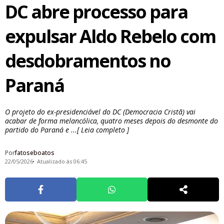
DC abre processo para
expulsar Aldo Rebelo com
desdobramentos no
Paraná
O projeto do ex-presidenciável do DC (Democracia Cristã) vai
acabar de forma melancólica, quatro meses depois do desmonte do
partido do Paraná e ...[ Leia completo ]
Por
fatoseboatos
22/05/2026
Atualizado às 06:45