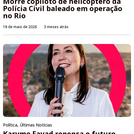
Morre copiloto de helicóptero da
Polícia Civil baleado em operação
no Rio
18 de maio de 2026
3 meses atrás
Política
,
Últimas Notícias
Karyme Fayad repensa o futuro