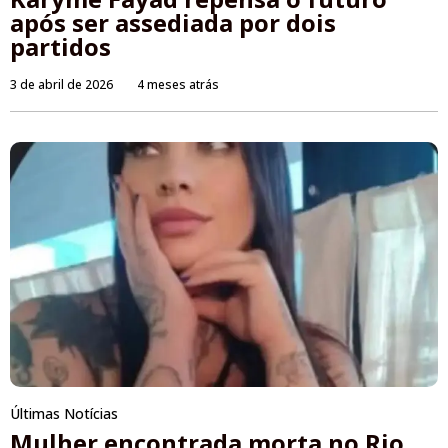
após ser assediada por dois
partidos
3 de abril de 2026
4 meses atrás
Últimas Notícias
Mulher encontrada morta no Rio