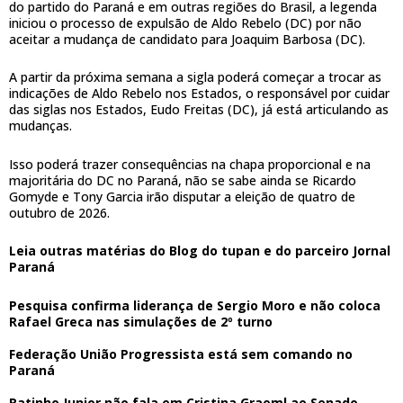
do partido do Paraná e em outras regiões do Brasil, a legenda
iniciou o processo de expulsão de Aldo Rebelo (DC) por não
aceitar a mudança de candidato para Joaquim Barbosa (DC).
A partir da próxima semana a sigla poderá começar a trocar as
indicações de Aldo Rebelo nos Estados, o responsável por cuidar
das siglas nos Estados, Eudo Freitas (DC), já está articulando as
mudanças.
Isso poderá trazer consequências na chapa proporcional e na
majoritária do DC no Paraná, não se sabe ainda se Ricardo
Gomyde e Tony Garcia irão disputar a eleição de quatro de
outubro de 2026.
Leia outras matérias do Blog do tupan e do parceiro Jornal
Paraná
Pesquisa confirma liderança de Sergio Moro e não coloca
Rafael Greca nas simulações de 2º turno
Federação União Progressista está sem comando no
Paraná
Ratinho Junior não fala em Cristina Graeml ao Senado