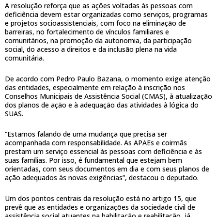
A resolução reforça que as ações voltadas às pessoas com
deficiência devem estar organizadas como serviços, programas
e projetos socioassistenciais, com foco na eliminação de
barreiras, no fortalecimento de vínculos familiares e
comunitários, na promoção da autonomia, da participação
social, do acesso a direitos e da inclusão plena na vida
comunitária.
De acordo com Pedro Paulo Bazana, o momento exige atenção
das entidades, especialmente em relação à inscrição nos
Conselhos Municipais de Assistência Social (CMAS), à atualização
dos planos de ação e à adequação das atividades à lógica do
SUAS.
“Estamos falando de uma mudança que precisa ser
acompanhada com responsabilidade. As APAEs e coirmãs
prestam um serviço essencial às pessoas com deficiência e às
suas famílias. Por isso, é fundamental que estejam bem
orientadas, com seus documentos em dia e com seus planos de
ação adequados às novas exigências”, destacou o deputado.
Um dos pontos centrais da resolução está no artigo 15, que
prevê que as entidades e organizações da sociedade civil de
assistência social atuantes na habilitação e reabilitação, já