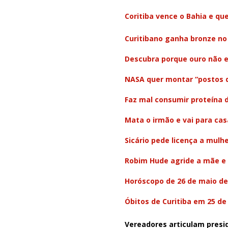
Coritiba vence o Bahia e qu
Curitibano ganha bronze no
Descubra porque ouro não e
NASA quer montar “postos d
Faz mal consumir proteína 
Mata o irmão e vai para ca
Sicário pede licença a mulh
Robim Hude agride a mãe e 
Horóscopo de 26 de maio de
Óbitos de Curitiba em 25 de
Vereadores articulam presi