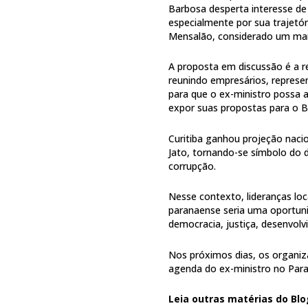
Barbosa desperta interesse d
especialmente por sua trajetór
Mensalão, considerado um marc
A proposta em discussão é a rea
reunindo empresários, represent
para que o ex-ministro possa a
expor suas propostas para o Br
Curitiba ganhou projeção nacio
Jato, tornando-se símbolo do d
corrupção.
Nesse contexto, lideranças lo
paranaense seria uma oportuni
democracia, justiça, desenvolvi
Nos próximos dias, os organiza
agenda do ex-ministro no Para
Leia outras matérias do Blo