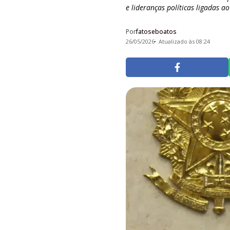
e lideranças políticas ligadas a
Por
fatoseboatos
26/05/2026
Atualizado às 08:24