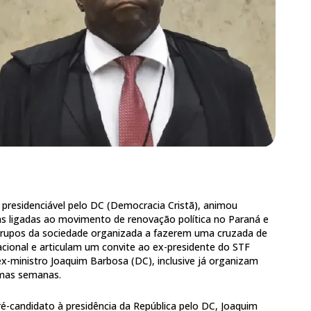
 presidenciável pelo DC (Democracia Cristã), animou
cas ligadas ao movimento de renovação política no Paraná e
grupos da sociedade organizada a fazerem uma cruzada de
acional e articulam um convite ao ex-presidente do STF
ex-ministro Joaquim Barbosa (DC), inclusive já organizam
ximas semanas.
-candidato à presidência da República pelo DC, Joaquim