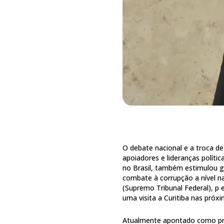
O debate nacional e a troca de
apoiadores e lideranças políti
no Brasil, também estimulou 
combate à corrupção a nível n
(Supremo Tribunal Federal), p 
uma visita a Curitiba nas pró
Atualmente apontado como pré