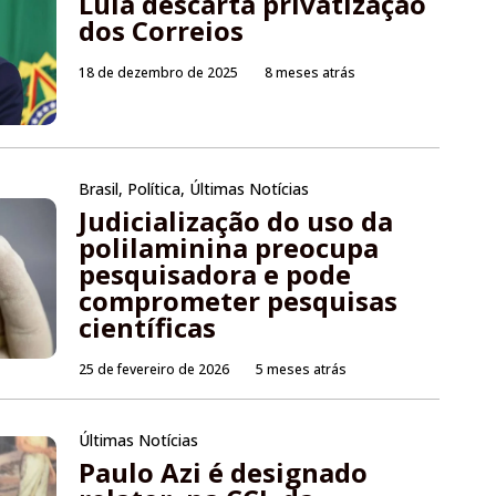
Lula descarta privatização
dos Correios
18 de dezembro de 2025
8 meses atrás
Brasil
,
Política
,
Últimas Notícias
Judicialização do uso da
polilaminina preocupa
pesquisadora e pode
comprometer pesquisas
científicas
25 de fevereiro de 2026
5 meses atrás
Últimas Notícias
Paulo Azi é designado