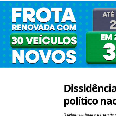
Dissidênci
político na
O debate nacional e a troca de 