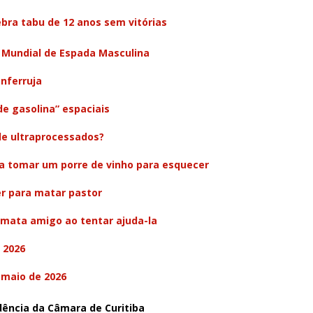
ebra tabu de 12 anos sem vitórias
 Mundial de Espada Masculina
nferruja
e gasolina” espaciais
de ultraprocessados?
sa tomar um porre de vinho para esquecer
er para matar pastor
mata amigo ao tentar ajuda-la
 2026
 maio de 2026
dência da Câmara de Curitiba