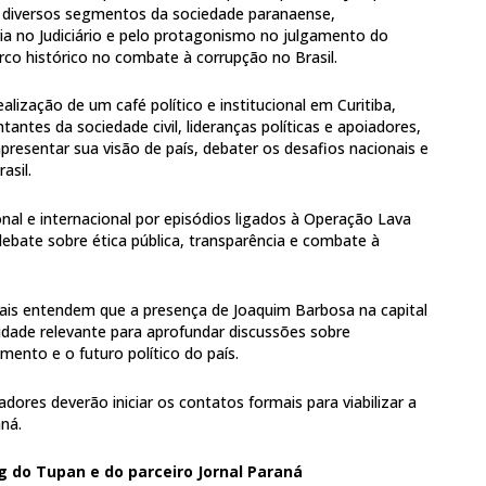
e diversos segmentos da sociedade paranaense,
ia no Judiciário e pelo protagonismo no julgamento do
o histórico no combate à corrupção no Brasil.
lização de um café político e institucional em Curitiba,
antes da sociedade civil, lideranças políticas e apoiadores,
presentar sua visão de país, debater os desafios nacionais e
asil.
nal e internacional por episódios ligados à Operação Lava
ebate sobre ética pública, transparência e combate à
cais entendem que a presença de Joaquim Barbosa na capital
dade relevante para aprofundar discussões sobre
mento e o futuro político do país.
dores deverão iniciar os contatos formais para viabilizar a
ná.
g do Tupan e do parceiro Jornal Paraná