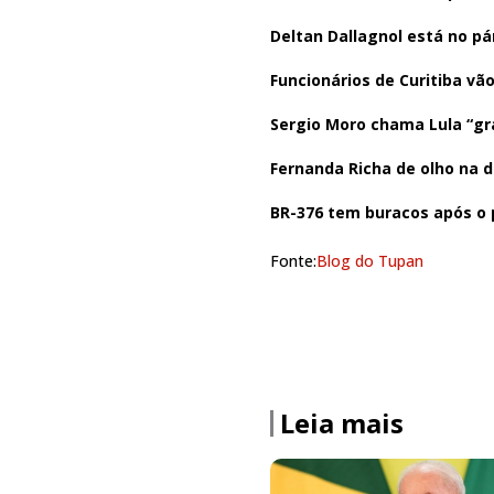
Deltan Dallagnol está no pá
Funcionários de Curitiba vã
Sergio Moro chama Lula “gr
Fernanda Richa de olho na 
BR-376 tem buracos após o
Fonte:
Blog do Tupan
Leia mais