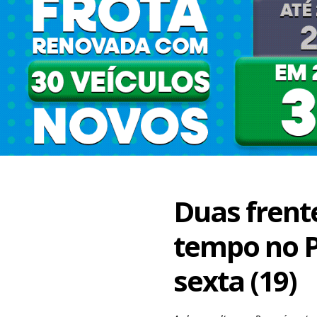
Duas frent
tempo no P
sexta (19)