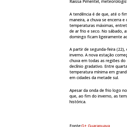
Raissa Pimentel, meteorologis
A tendência é de que, até o fi
maneira, a chuva se encerra e
temperaturas máximas, entret
de ar frio e seco. No sábado,
domingo ficam ligeiramente a
A partir de segunda-feira (22)
inverno. A nova estação começ
chuva em todas as regiões do e
declínio gradativo. Entre quart
temperatura mínima em grande
em cidades da metade sul.
Apesar da onda de frio logo no
que, ao fim do inverno, as te
histórica.
Fonte:
G+ Guarapuava