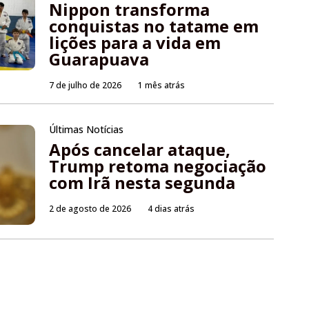
Nippon transforma
conquistas no tatame em
lições para a vida em
Guarapuava
7 de julho de 2026
1 mês atrás
Últimas Notícias
Após cancelar ataque,
Trump retoma negociação
com Irã nesta segunda
2 de agosto de 2026
4 dias atrás