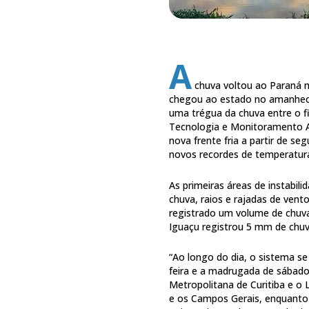
A
chuva voltou ao Paraná ne
chegou ao estado no amanhece
uma trégua da chuva entre o f
Tecnologia e Monitoramento A
nova frente fria a partir de se
novos recordes de temperatur
As primeiras áreas de instabil
chuva, raios e rajadas de vent
registrado um volume de chuva
Iguaçu registrou 5 mm de chu
“Ao longo do dia, o sistema se
feira e a madrugada de sábado
Metropolitana de Curitiba e o L
e os Campos Gerais, enquanto 