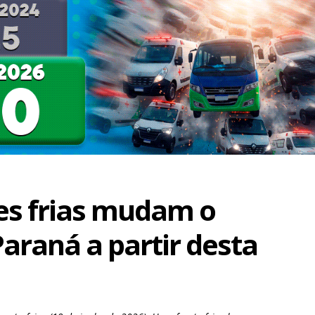
es frias mudam o
araná a partir desta