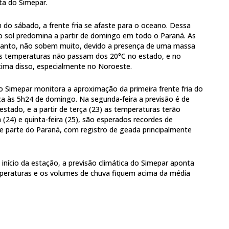
ta do Simepar.
m do sábado, a frente fria se afaste para o oceano. Dessa
 o sol predomina a partir de domingo em todo o Paraná. As
anto, não sobem muito, devido a presença de uma massa
 as temperaturas não passam dos 20°C no estado, e no
cima disso, especialmente no Noroeste.
, o Simepar monitora a aproximação da primeira frente fria do
a às 5h24 de domingo. Na segunda-feira a previsão é de
stado, e a partir de terça (23) as temperaturas terão
a (24) e quinta-feira (25), são esperados recordes de
 parte do Paraná, com registro de geada principalmente
 início da estação, a previsão climática do Simepar aponta
mperaturas e os volumes de chuva fiquem acima da média