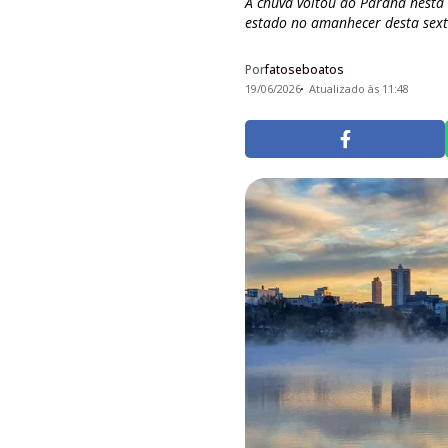
A chuva voltou ao Paraná nesta 
estado no amanhecer desta sexta,
Por
fatoseboatos
19/06/2026
Atualizado às 11:48