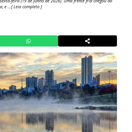
sexta-feira (19 de junho de 2026). Uma frente fria chegou ao
 e ...[ Leia completo ]