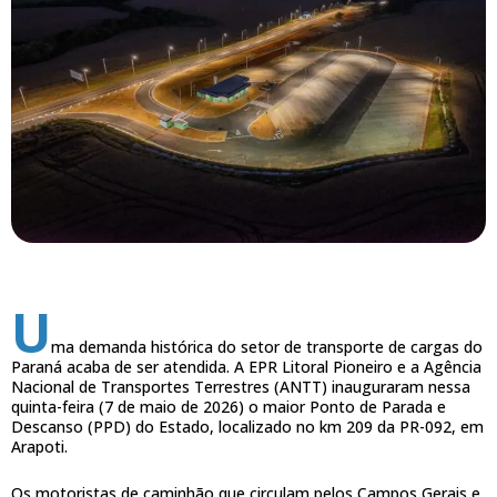
U
ma demanda histórica do setor de transporte de cargas do
Paraná acaba de ser atendida. A EPR Litoral Pioneiro e a Agência
Nacional de Transportes Terrestres (ANTT) inauguraram nessa
quinta-feira (7 de maio de 2026) o maior Ponto de Parada e
Descanso (PPD) do Estado, localizado no km 209 da PR-092, em
Arapoti.
Os motoristas de caminhão que circulam pelos Campos Gerais e