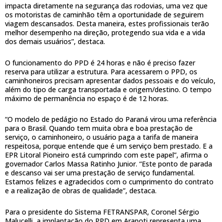
impacta diretamente na segurança das rodovias, uma vez que
os motoristas de caminhão têm a oportunidade de seguirem
viagem descansados. Desta maneira, estes profissionais terão
melhor desempenho na direção, protegendo sua vida e a vida
dos demais usuários”, destaca.
O funcionamento do PPD é 24 horas e não é preciso fazer
reserva para utilizar a estrutura. Para acessarem o PPD, os
caminhoneiros precisam apresentar dados pessoais e do veículo,
além do tipo de carga transportada e origem/destino. O tempo
máximo de permanência no espaço é de 12 horas.
“O modelo de pedágio no Estado do Paraná virou uma referência
para o Brasil. Quando tem muita obra e boa prestação de
serviço, o caminhoneiro, o usuário paga a tarifa de maneira
respeitosa, porque entende que é um serviço bem prestado. E a
EPR Litoral Pioneiro está cumprindo com este papel”, afirma o
governador Carlos Massa Ratinho Junior. “Este ponto de parada
e descanso vai ser uma prestação de serviço fundamental.
Estamos felizes e agradecidos com o cumprimento do contrato
e a realização de obras de qualidade”, destaca.
Para o presidente do Sistema FETRANSPAR, Coronel Sérgio
Malucelli, a implantação do PPD em Arapoti representa uma