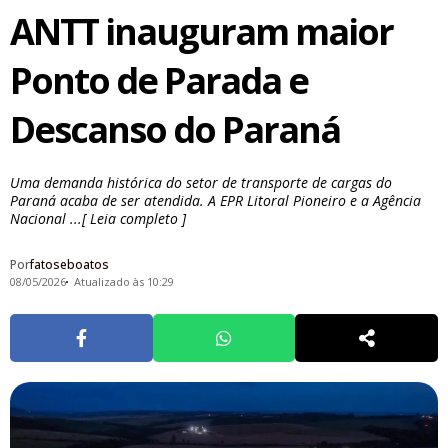
ANTT inauguram maior
Ponto de Parada e
Descanso do Paraná
Uma demanda histórica do setor de transporte de cargas do
Paraná acaba de ser atendida. A EPR Litoral Pioneiro e a Agência
Nacional ...[ Leia completo ]
Por
fatoseboatos
08/05/2026
Atualizado às 10:29