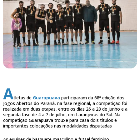
A
tletas de
Guarapuava
participaram da 68ª edição dos
Jogos Abertos do Paraná, na fase regional, a competição foi
realizada em duas etapas, entre os dias 26 a 28 de junho e a
segunda fase de 4 a 7 de julho, em Laranjeiras do Sul. Na
competição Guarapuava trouxe para casa dois títulos e
importantes colocações nas modalidades disputadas
As equipes de basquete masculino e futsal feminino