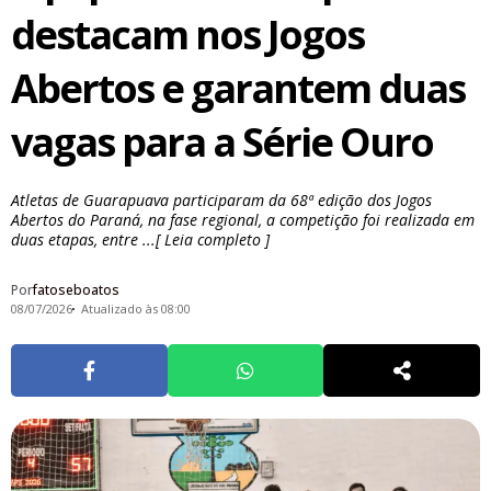
destacam nos Jogos
Abertos e garantem duas
vagas para a Série Ouro
Atletas de Guarapuava participaram da 68ª edição dos Jogos
Abertos do Paraná, na fase regional, a competição foi realizada em
duas etapas, entre ...[ Leia completo ]
Por
fatoseboatos
08/07/2026
Atualizado às 08:00