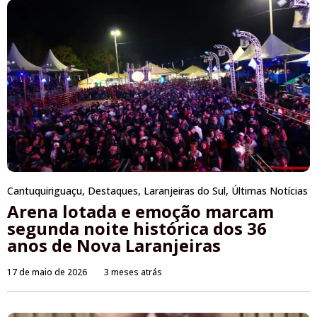
Cantuquiriguaçu
,
Destaques
,
Laranjeiras do Sul
,
Últimas Notícias
Arena lotada e emoção marcam
segunda noite histórica dos 36
anos de Nova Laranjeiras
17 de maio de 2026
3 meses atrás