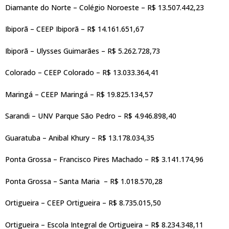
Diamante do Norte – Colégio Noroeste – R$ 13.507.442,23
Ibiporã – CEEP Ibiporã – R$ 14.161.651,67
Ibiporã – Ulysses Guimarães – R$ 5.262.728,73
Colorado – CEEP Colorado – R$ 13.033.364,41
Maringá – CEEP Maringá – R$ 19.825.134,57
Sarandi – UNV Parque São Pedro – R$ 4.946.898,40
Guaratuba – Anibal Khury – R$ 13.178.034,35
Ponta Grossa – Francisco Pires Machado – R$ 3.141.174,96
Ponta Grossa – Santa Maria – R$ 1.018.570,28
Ortigueira – CEEP Ortigueira – R$ 8.735.015,50
Ortigueira – Escola Integral de Ortigueira – R$ 8.234.348,11