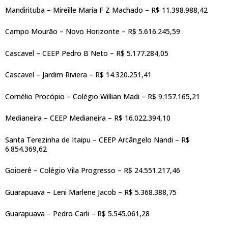
Mandirituba – Mireille Maria F Z Machado – R$ 11.398.988,42
Campo Mourão – Novo Horizonte – R$ 5.616.245,59
Cascavel – CEEP Pedro B Neto – R$ 5.177.284,05
Cascavel – Jardim Riviera – R$ 14.320.251,41
Cornélio Procópio – Colégio Willian Madi – R$ 9.157.165,21
Medianeira – CEEP Medianeira – R$ 16.022.394,10
Santa Terezinha de Itaipu – CEEP Arcângelo Nandi – R$
6.854.369,62
Goioerê – Colégio Vila Progresso – R$ 24.551.217,46
Guarapuava – Leni Marlene Jacob – R$ 5.368.388,75
Guarapuava – Pedro Carli – R$ 5.545.061,28