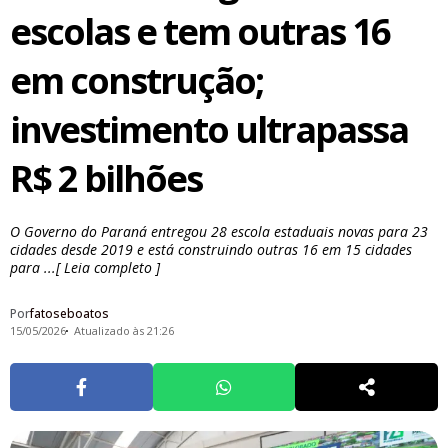
escolas e tem outras 16
em construção;
investimento ultrapassa
R$ 2 bilhões
O Governo do Paraná entregou 28 escola estaduais novas para 23
cidades desde 2019 e está construindo outras 16 em 15 cidades
para ...[ Leia completo ]
Por
fatoseboatos
15/05/2026
Atualizado às 21:26