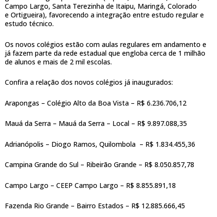
Campo Largo, Santa Terezinha de Itaipu, Maringá, Colorado
e Ortigueira), favorecendo a integração entre estudo regular e
estudo técnico.
Os novos colégios estão com aulas regulares em andamento e
já fazem parte da rede estadual que engloba cerca de 1 milhão
de alunos e mais de 2 mil escolas.
Confira a relação dos novos colégios já inaugurados:
Arapongas – Colégio Alto da Boa Vista – R$ 6.236.706,12
Mauá da Serra – Mauá da Serra – Local – R$ 9.897.088,35
Adrianópolis – Diogo Ramos, Quilombola – R$ 1.834.455,36
Campina Grande do Sul – Ribeirão Grande – R$ 8.050.857,78
Campo Largo – CEEP Campo Largo – R$ 8.855.891,18
Fazenda Rio Grande – Bairro Estados – R$ 12.885.666,45