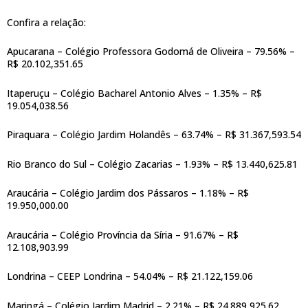
Confira a relação:
Apucarana – Colégio Professora Godomá de Oliveira – 79.56% –
R$ 20.102,351.65
Itaperuçu – Colégio Bacharel Antonio Alves – 1.35% – R$
19.054,038.56
Piraquara – Colégio Jardim Holandês – 63.74% – R$ 31.367,593.54
Rio Branco do Sul – Colégio Zacarias – 1.93% – R$ 13.440,625.81
Araucária – Colégio Jardim dos Pássaros – 1.18% – R$
19.950,000.00
Araucária – Colégio Província da Síria – 91.67% – R$
12.108,903.99
Londrina – CEEP Londrina – 54.04% – R$ 21.122,159.06
Maringá – Colégio Jardim Madrid – 2.21% – R$ 24.889,925.62