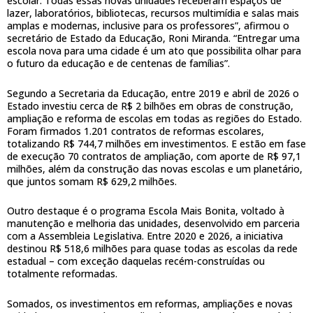
escolar. Todas essas novas unidades receberam espaços de
lazer, laboratórios, bibliotecas, recursos multimídia e salas mais
amplas e modernas, inclusive para os professores”, afirmou o
secretário de Estado da Educação, Roni Miranda. “Entregar uma
escola nova para uma cidade é um ato que possibilita olhar para
o futuro da educação e de centenas de famílias”.
Segundo a Secretaria da Educação, entre 2019 e abril de 2026 o
Estado investiu cerca de R$ 2 bilhões em obras de construção,
ampliação e reforma de escolas em todas as regiões do Estado.
Foram firmados 1.201 contratos de reformas escolares,
totalizando R$ 744,7 milhões em investimentos. E estão em fase
de execução 70 contratos de ampliação, com aporte de R$ 97,1
milhões, além da construção das novas escolas e um planetário,
que juntos somam R$ 629,2 milhões.
Outro destaque é o programa Escola Mais Bonita, voltado à
manutenção e melhoria das unidades, desenvolvido em parceria
com a Assembleia Legislativa. Entre 2020 e 2026, a iniciativa
destinou R$ 518,6 milhões para quase todas as escolas da rede
estadual – com exceção daquelas recém-construídas ou
totalmente reformadas.
Somados, os investimentos em reformas, ampliações e novas