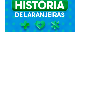
Fique sempre bem informado!