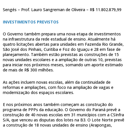
Sengés – Prof. Lauro Sangreman de Oliveira – R$ 11.802.879,99
INVESTIMENTOS PREVISTOS
O Governo também prepara uma nova etapa de investimentos
na infraestrutura da rede estadual de ensino. Atualmente há
quatro licitações abertas para unidades em Fazenda Rio Grande,
São José dos Pinhais, Curitiba e Foz do Iguaçu e 28 em fase de
planejamento. Também estão previstas as construções de 15
novas unidades escolares e a ampliação de outras 10, previstas
para iniciar nos próximos meses, somando um aporte estimado
de mais de R$ 300 milhões.
As ações incluem novas escolas, além da continuidade de
reformas e ampliações, com foco na ampliação de vagas e
modernização dos espaços escolares.
E nos próximos anos também começam as construção do
programa de PPPs da educação. O Governo do Paraná prevê a
construção de 40 novas escolas em 31 municípios com a CSInfra
S/A, que venceu as disputas dos lotes na B3. O Lote Norte prevê
a construção de 18 novas unidades de ensino (Arapongas,