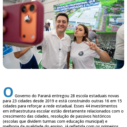
O
Governo do Paraná entregou 28 escola estaduais novas
para 23 cidades desde 2019 e está construindo outras 16 em 15
cidades para reforçar a rede estadual. Esses 44 investimentos
em infraestrutura escolar estão diretamente relacionados com o
crescimento das cidades, resolução de passivos históricos
(escolas que dividem turmas com educação municipal) e
melhoria da qualidade do ensino, já refletida com os primeiros