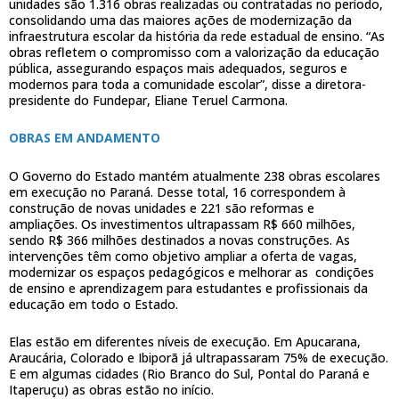
unidades são 1.316 obras realizadas ou contratadas no período,
consolidando uma das maiores ações de modernização da
infraestrutura escolar da história da rede estadual de ensino. “As
obras refletem o compromisso com a valorização da educação
pública, assegurando espaços mais adequados, seguros e
modernos para toda a comunidade escolar”, disse a diretora-
presidente do Fundepar, Eliane Teruel Carmona.
OBRAS EM ANDAMENTO
O Governo do Estado mantém atualmente 238 obras escolares
em execução no Paraná. Desse total, 16 correspondem à
construção de novas unidades e 221 são reformas e
ampliações. Os investimentos ultrapassam R$ 660 milhões,
sendo R$ 366 milhões destinados a novas construções. As
intervenções têm como objetivo ampliar a oferta de vagas,
modernizar os espaços pedagógicos e melhorar as condições
de ensino e aprendizagem para estudantes e profissionais da
educação em todo o Estado.
Elas estão em diferentes níveis de execução. Em Apucarana,
Araucária, Colorado e Ibiporã já ultrapassaram 75% de execução.
E em algumas cidades (Rio Branco do Sul, Pontal do Paraná e
Itaperuçu) as obras estão no início.