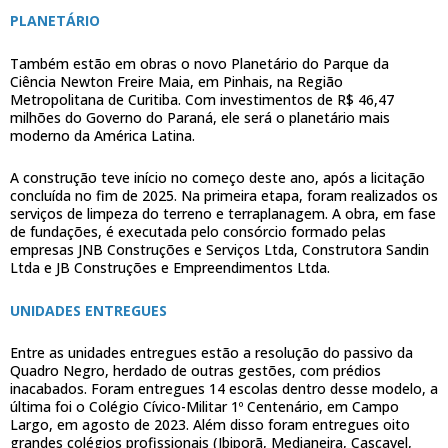
PLANETÁRIO
Também estão em obras o novo Planetário do Parque da
Ciência Newton Freire Maia, em Pinhais, na Região
Metropolitana de Curitiba. Com investimentos de R$ 46,47
milhões do Governo do Paraná, ele será o planetário mais
moderno da América Latina.
A construção teve início no começo deste ano, após a licitação
concluída no fim de 2025. Na primeira etapa, foram realizados os
serviços de limpeza do terreno e terraplanagem. A obra, em fase
de fundações, é executada pelo consórcio formado pelas
empresas JNB Construções e Serviços Ltda, Construtora Sandin
Ltda e JB Construções e Empreendimentos Ltda.
UNIDADES ENTREGUES
Entre as unidades entregues estão a resolução do passivo da
Quadro Negro, herdado de outras gestões, com prédios
inacabados. Foram entregues 14 escolas dentro desse modelo, a
última foi o Colégio Cívico-Militar 1º Centenário, em Campo
Largo, em agosto de 2023. Além disso foram entregues oito
grandes colégios profissionais (Ibiporã, Medianeira, Cascavel,